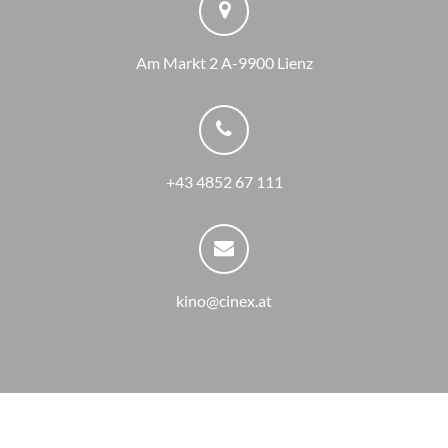
Am Markt 2 A-9900 Lienz
+43 4852 67 111
kino@cinex.at