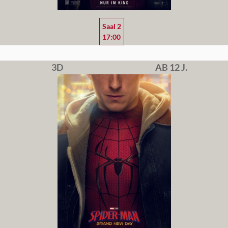
Saal 2
17:00
3D
AB 12 J.