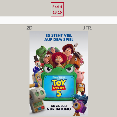
Saal 4
18:15
2D
JFR.