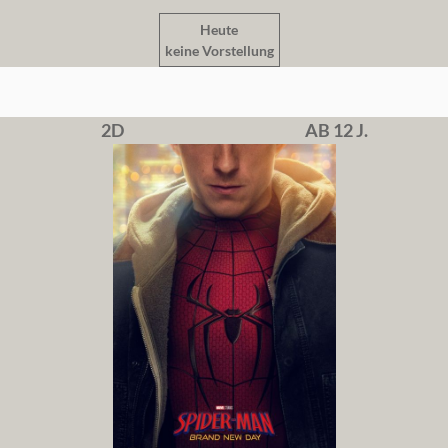
Heute
keine Vorstellung
2D
AB 12 J.