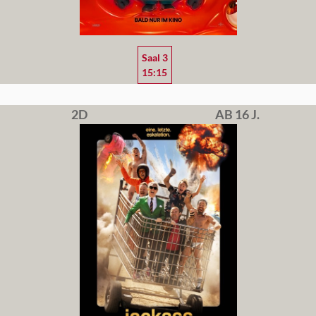
Saal 3
15:15
2D
AB 16 J.