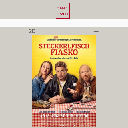
Saal 1
15:00
2D
---