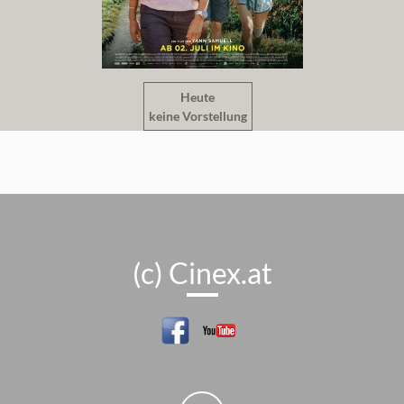
Heute
keine Vorstellung
(c) Cinex.at