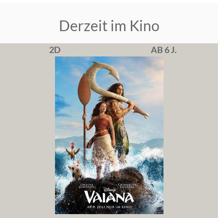
Derzeit im Kino
2D
AB 6 J.