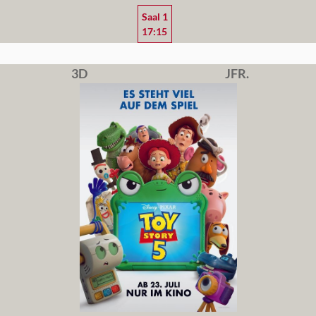
Saal 1
17:15
3D
JFR.