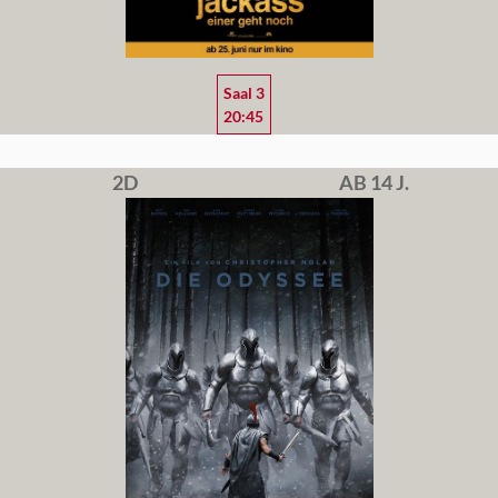
Saal 3
20:45
2D
AB 14 J.