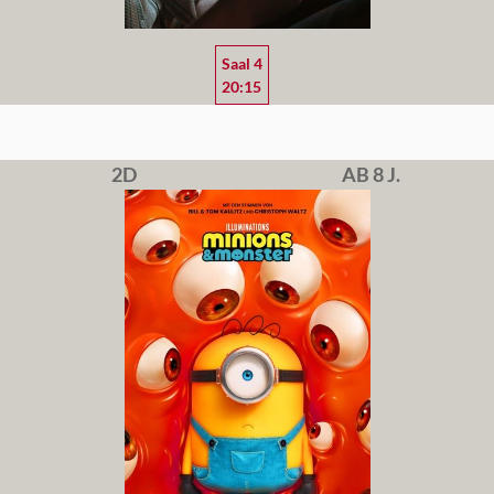
Saal 4
20:15
2D
AB 8 J.