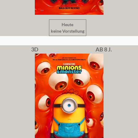
Heute
keine Vorstellung
3D
AB 8 J.