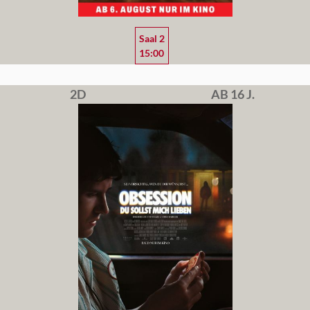
Saal 2
15:00
2D
AB 16 J.