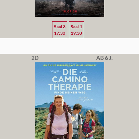
Saal 3
Saal 1
17:30
19:30
2D
AB 6 J.