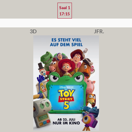
Saal 1
17:15
3D
JFR.