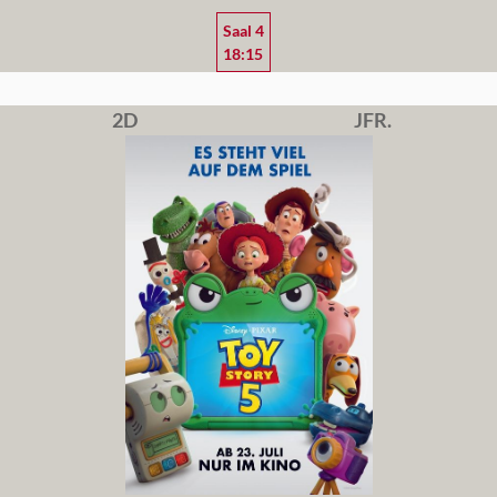
Saal 4
18:15
2D
JFR.