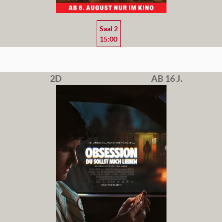
Saal 2
15:00
2D
AB 16 J.