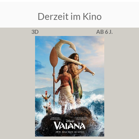
Derzeit im Kino
3D
AB 6 J.