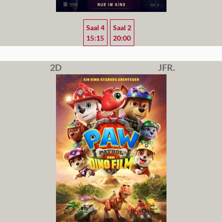
Saal 4
Saal 2
15:15
20:00
2D
JFR.