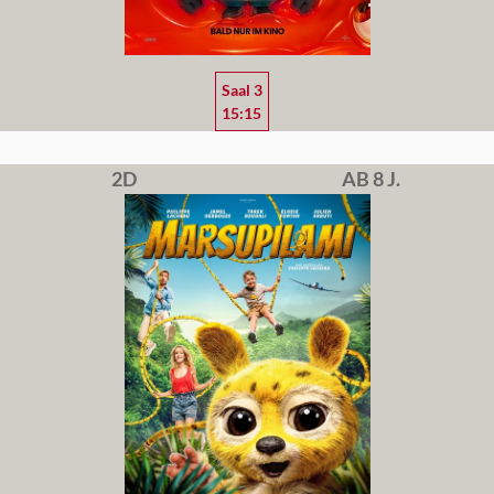
Saal 3
15:15
2D
AB 8 J.