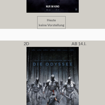
Heute
keine Vorstellung
2D
AB 14 J.