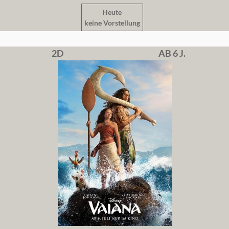
Heute
keine Vorstellung
2D
AB 6 J.