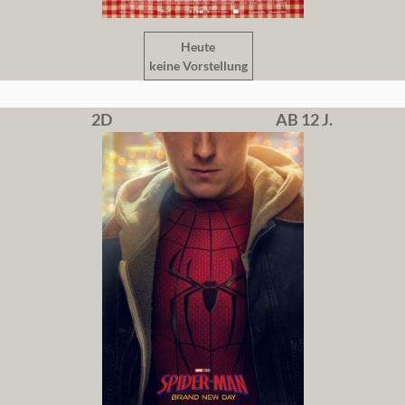
Heute
keine Vorstellung
2D
AB 12 J.