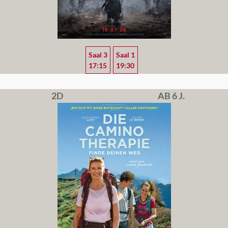
Saal 3
Saal 1
17:15
19:30
2D
AB 6 J.