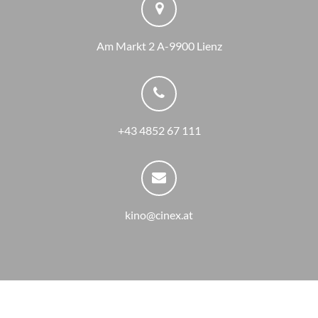
Am Markt 2 A-9900 Lienz
+43 4852 67 111
kino@cinex.at