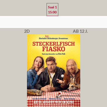
Saal 1
15:00
2D
AB 12 J.