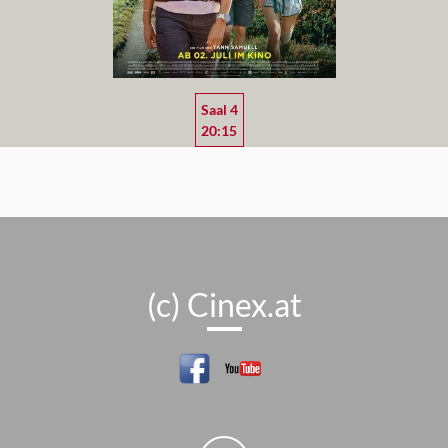
Saal 4
20:15
(c) Cinex.at