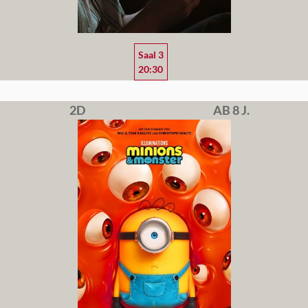
Saal 3
20:30
2D
AB 8 J.