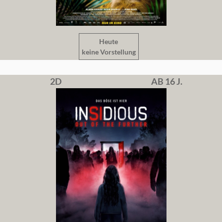
Heute
keine Vorstellung
2D
AB 16 J.