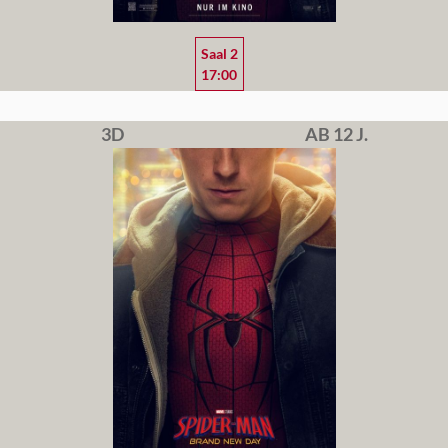
Saal 2
17:00
3D
AB 12 J.