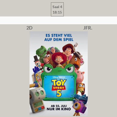
Saal 4
18:15
2D
JFR.