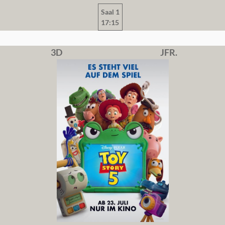
Saal 1
17:15
3D
JFR.