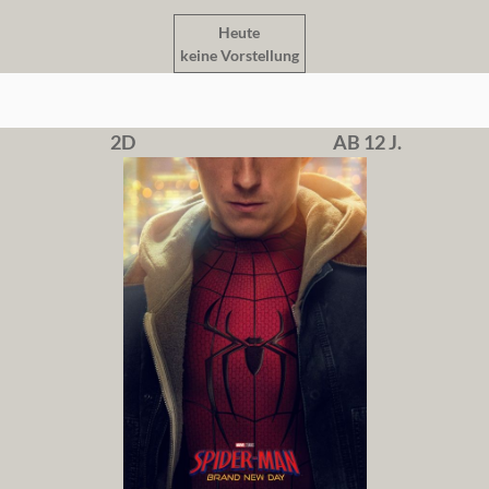
Heute
keine Vorstellung
2D
AB 12 J.