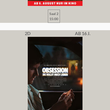
Saal 2
15:00
2D
AB 16 J.