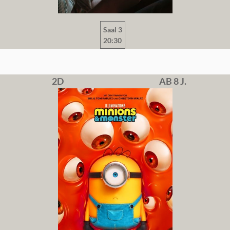
Saal 3
20:30
2D
AB 8 J.