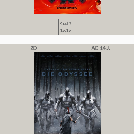
Saal 3
15:15
2D
AB 14 J.