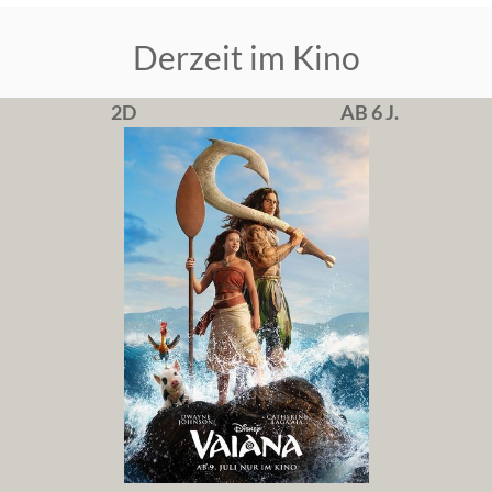
Derzeit im Kino
2D
AB 6 J.