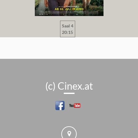
Saal 4
20:15
(c) Cinex.at