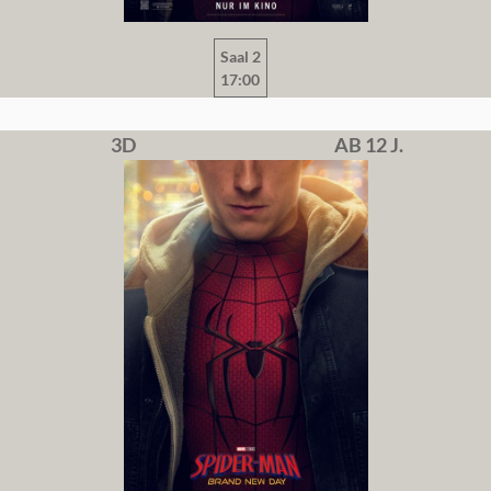
Saal 2
17:00
3D
AB 12 J.