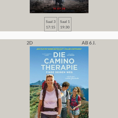
Saal 3
Saal 1
17:15
19:30
2D
AB 6 J.