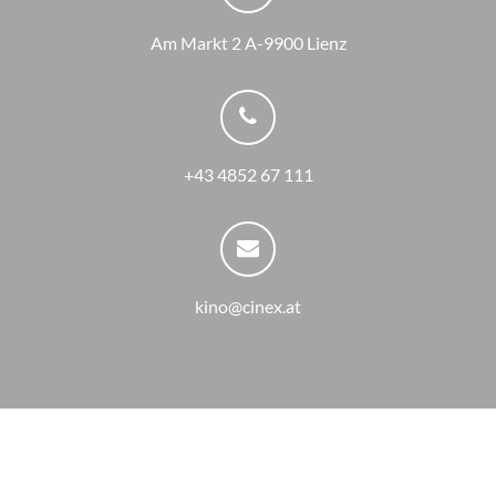
Am Markt 2 A-9900 Lienz
+43 4852 67 111
kino@cinex.at