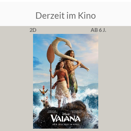
Derzeit im Kino
2D
AB 6 J.