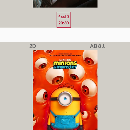
Saal 3
20:30
2D
AB 8 J.