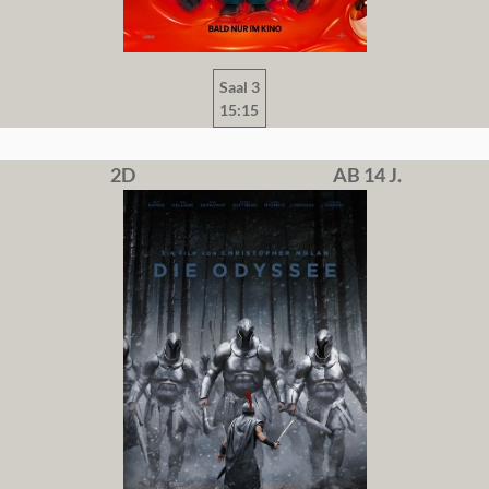
Saal 3
15:15
2D
AB 14 J.