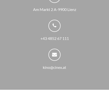
Am Markt 2 A-9900 Lienz
+43 4852 67 111
kino@cinex.at