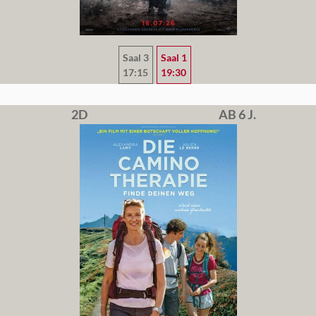
Saal 3
Saal 1
17:15
19:30
2D
AB 6 J.