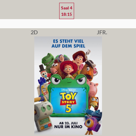
Saal 4
18:15
2D
JFR.