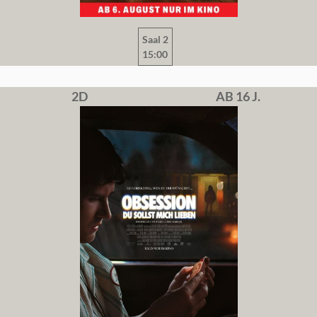
Saal 2
15:00
2D
AB 16 J.