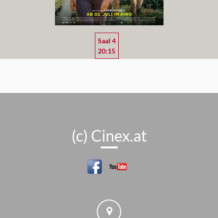
Saal 4
20:15
(c) Cinex.at