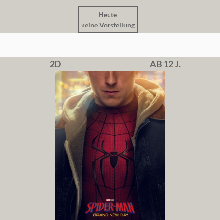
Heute
keine Vorstellung
2D
AB 12 J.