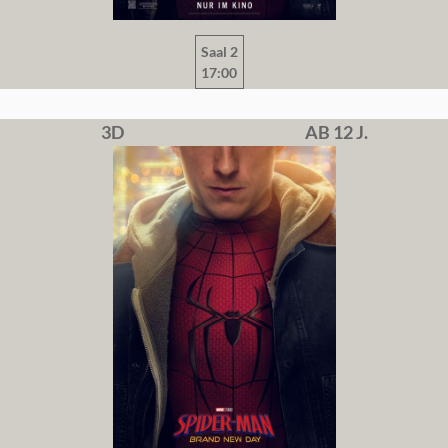
Saal 2
17:00
3D
AB 12 J.