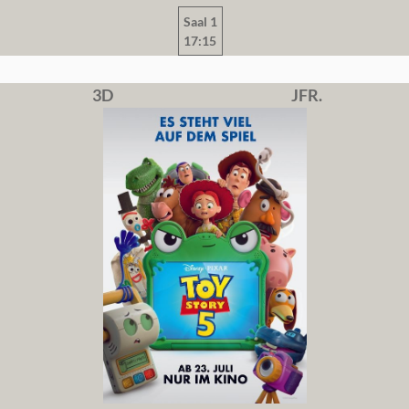
Saal 1
17:15
3D
JFR.