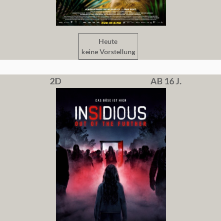
Heute
keine Vorstellung
2D
AB 16 J.