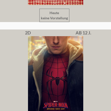
Heute
keine Vorstellung
2D
AB 12 J.