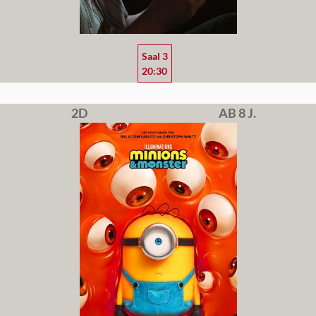
Saal 3
20:30
2D
AB 8 J.