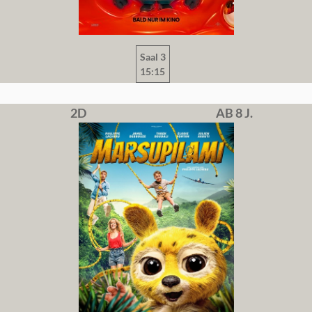
Saal 3
15:15
2D
AB 8 J.