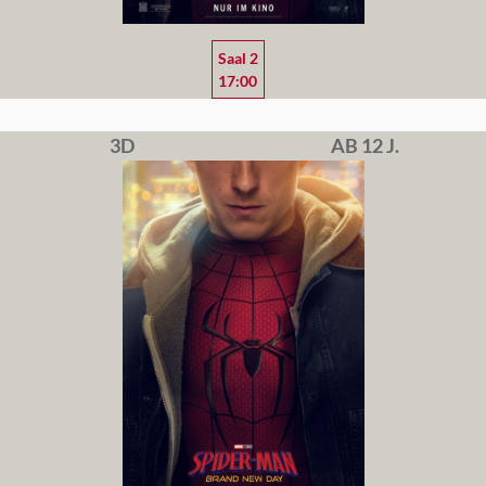
Saal 2
17:00
3D
AB 12 J.