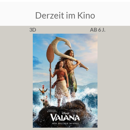
Derzeit im Kino
3D
AB 6 J.