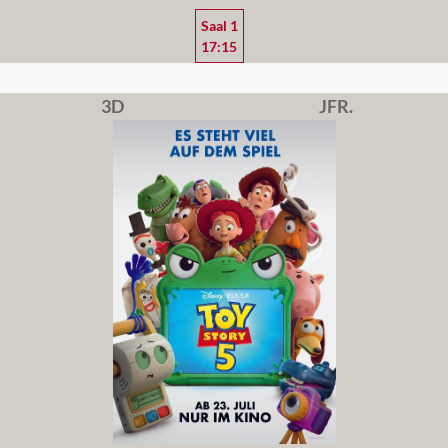
Saal 1
17:15
3D
JFR.