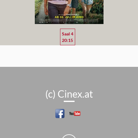
Saal 4
20:15
(c) Cinex.at