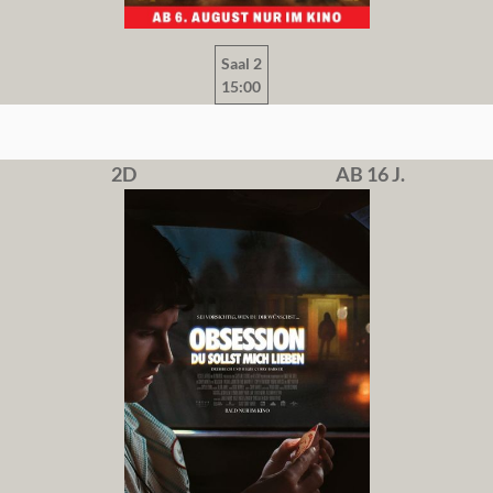
Saal 2
15:00
2D
AB 16 J.