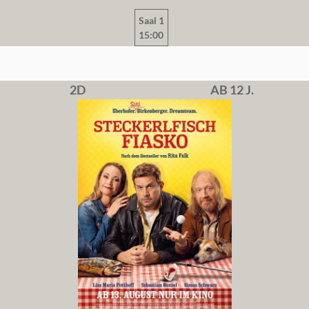
Saal 1
15:00
2D
AB 12 J.