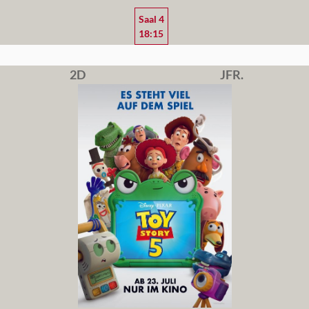
Saal 4
18:15
2D
JFR.