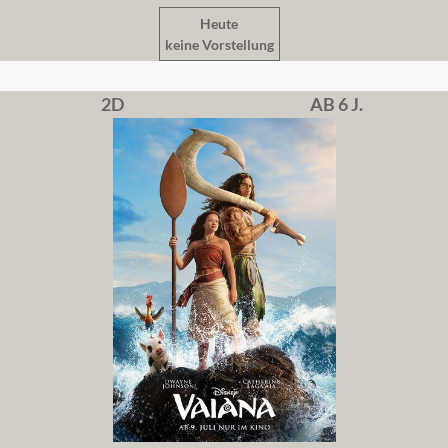
Heute
keine Vorstellung
2D
AB 6 J.