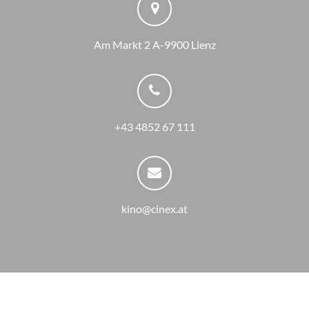
Am Markt 2 A-9900 Lienz
+43 4852 67 111
kino@cinex.at