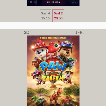
Saal 4
Saal 2
15:15
20:00
2D
JFR.