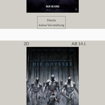
Heute
keine Vorstellung
2D
AB 14 J.