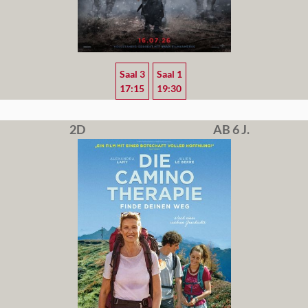
Saal 3
Saal 1
17:15
19:30
2D
AB 6 J.