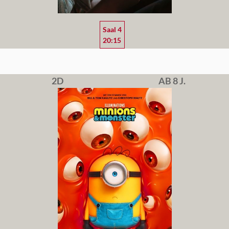
Saal 4
20:15
2D
AB 8 J.