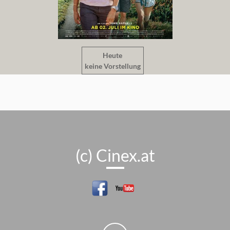
Heute
keine Vorstellung
(c) Cinex.at