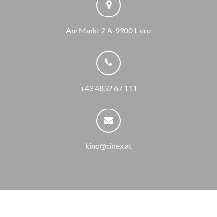
Am Markt 2 A-9900 Lienz
+43 4852 67 111
kino@cinex.at