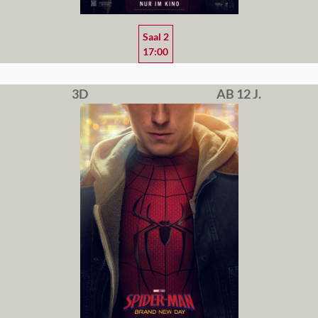
Saal 2
17:00
3D
AB 12 J.