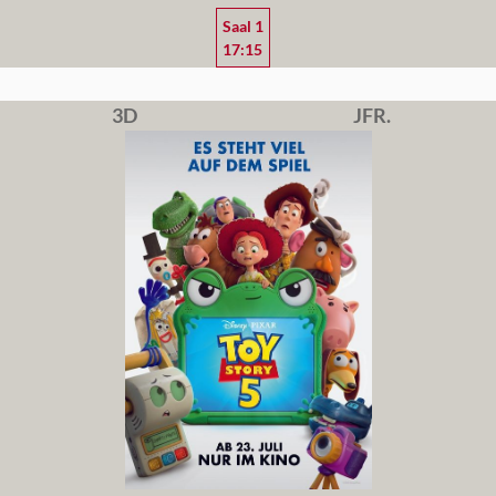
Saal 1
17:15
3D
JFR.