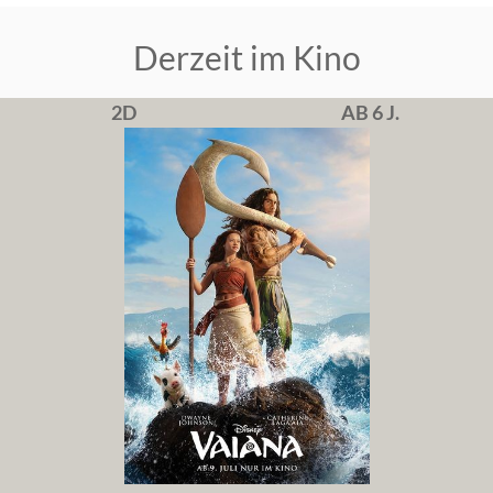
Derzeit im Kino
2D
AB 6 J.