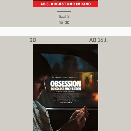
Saal 2
15:00
2D
AB 16 J.