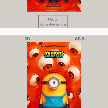
Heute
keine Vorstellung
3D
AB 8 J.