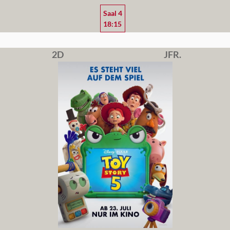
Saal 4
18:15
2D
JFR.