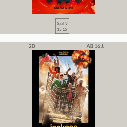
Saal 3
15:15
2D
AB 16 J.