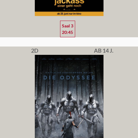
Saal 3
20:45
2D
AB 14 J.