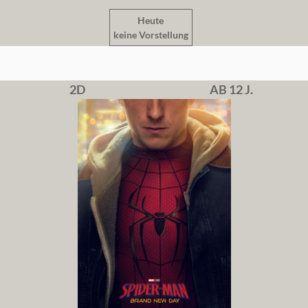
Heute
keine Vorstellung
2D
AB 12 J.