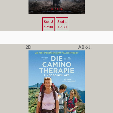
Saal 3
Saal 1
17:30
19:30
2D
AB 6 J.