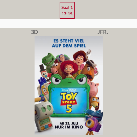
Saal 1
17:15
3D
JFR.