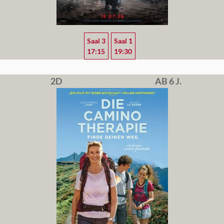
Saal 3
Saal 1
17:15
19:30
2D
AB 6 J.