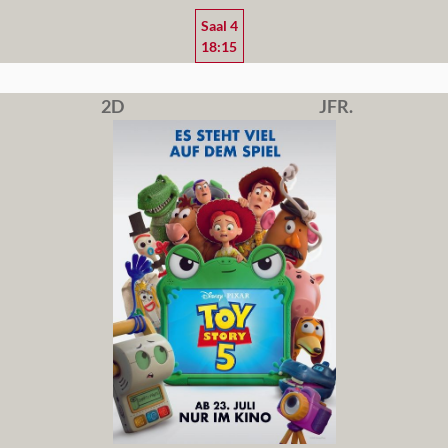
Saal 4
18:15
2D
JFR.