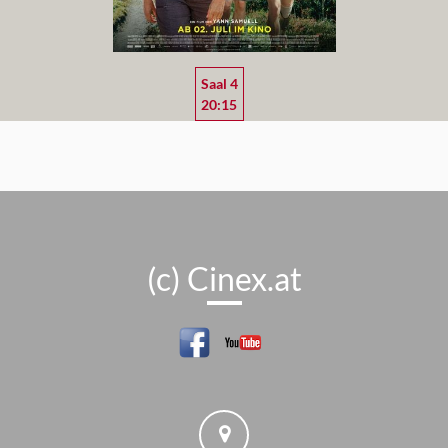
Saal 4
20:15
(c) Cinex.at