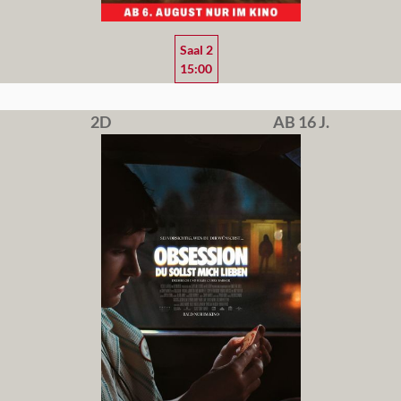
Saal 2
15:00
2D
AB 16 J.