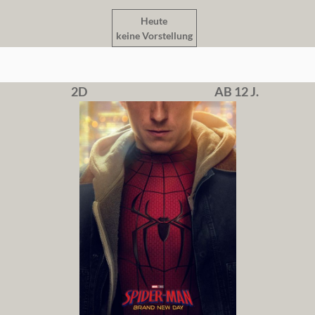
Heute
keine Vorstellung
2D
AB 12 J.