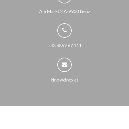
Am Markt 2 A-9900 Lienz
+43 4852 67 111
kino@cinex.at