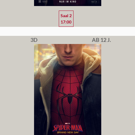
Saal 2
17:00
3D
AB 12 J.