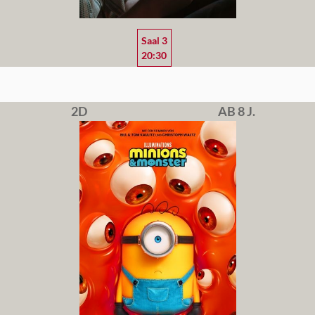
Saal 3
20:30
2D
AB 8 J.