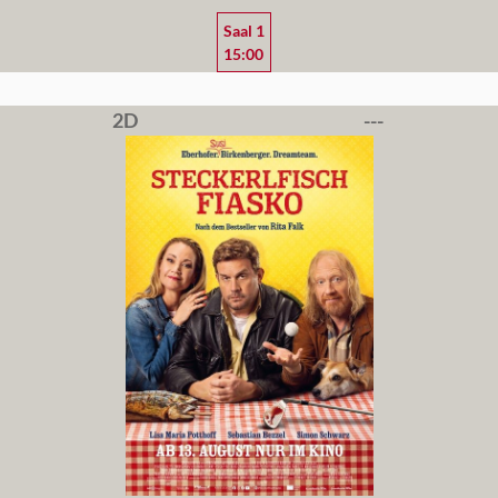
Saal 1
15:00
2D
---