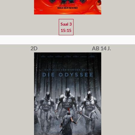
Saal 3
15:15
2D
AB 14 J.