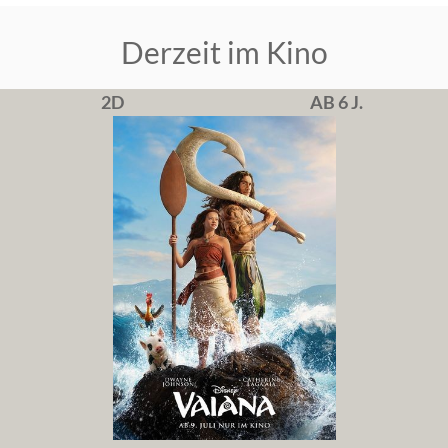
Derzeit im Kino
2D
AB 6 J.