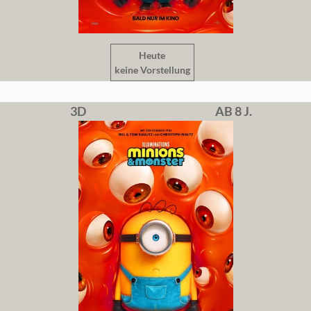
Heute
keine Vorstellung
3D
AB 8 J.