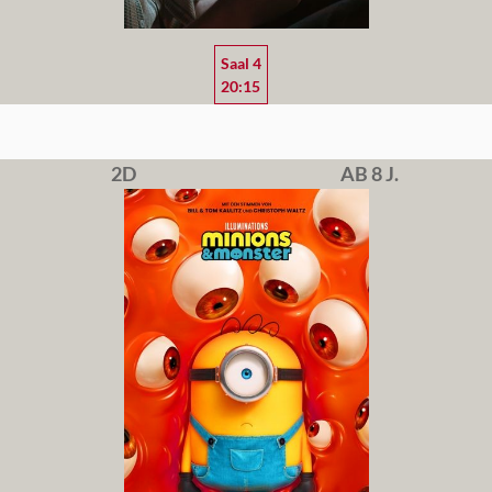
Saal 4
20:15
2D
AB 8 J.