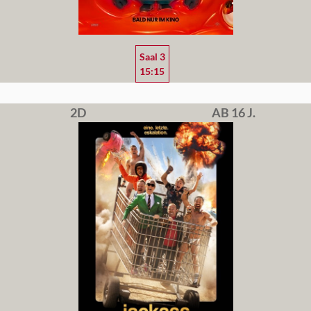
Saal 3
15:15
2D
AB 16 J.