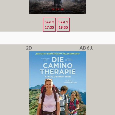
Saal 3
Saal 1
17:30
19:30
2D
AB 6 J.