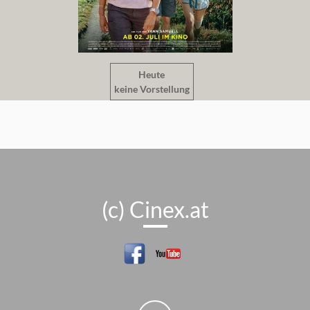
Heute
keine Vorstellung
(c) Cinex.at