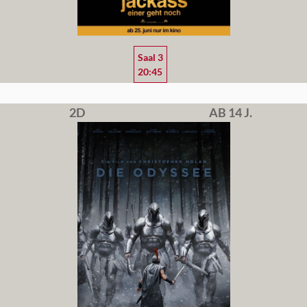
Saal 3
20:45
2D
AB 14 J.