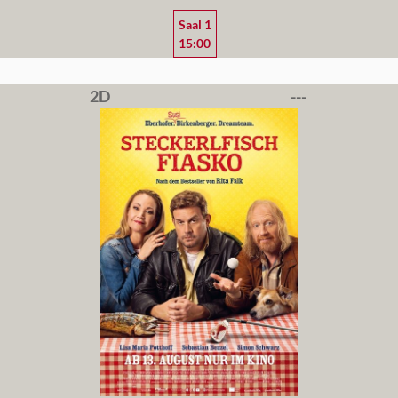
Saal 1
15:00
2D
---