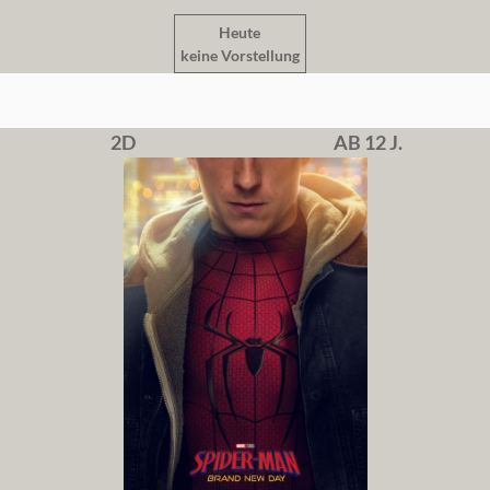
Heute
keine Vorstellung
2D
AB 12 J.