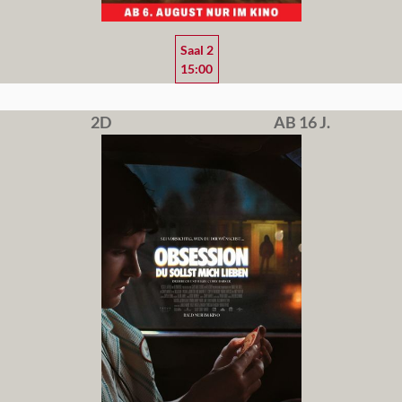
Saal 2
15:00
2D
AB 16 J.