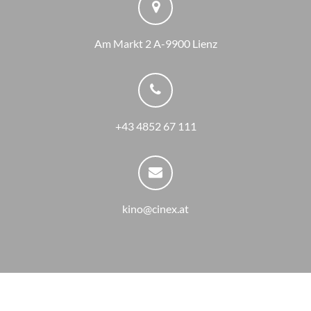
Am Markt 2 A-9900 Lienz
+43 4852 67 111
kino@cinex.at