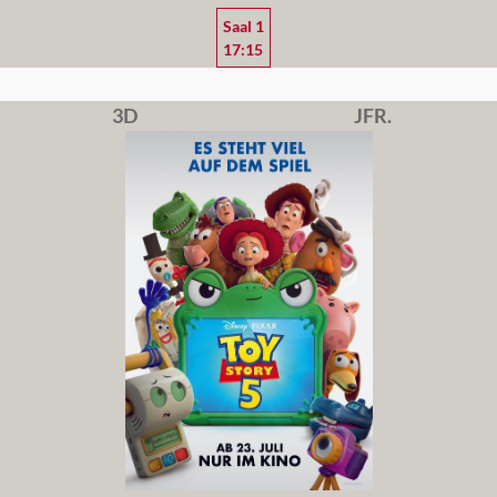
Saal 1
17:15
3D
JFR.