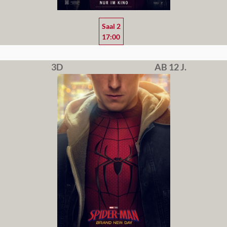
Saal 2
17:00
3D
AB 12 J.