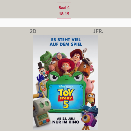
Saal 4
18:15
2D
JFR.