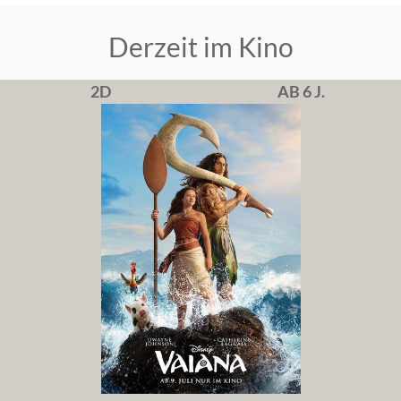
Derzeit im Kino
2D
AB 6 J.