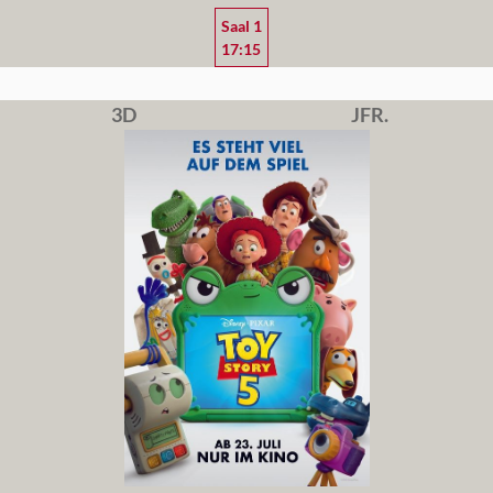
Saal 1
17:15
3D
JFR.