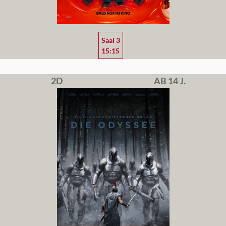
Saal 3
15:15
2D
AB 14 J.