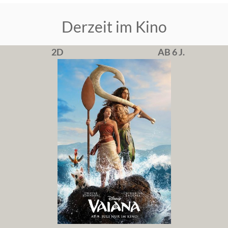
Derzeit im Kino
2D
AB 6 J.