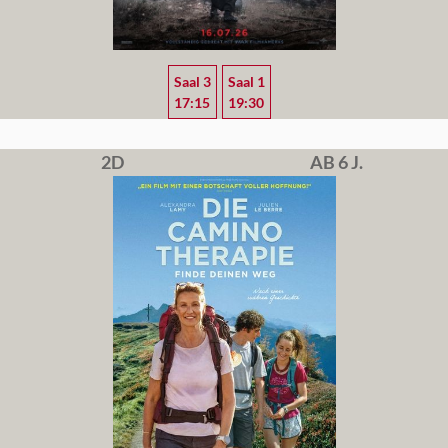
Saal 3
Saal 1
17:15
19:30
2D
AB 6 J.