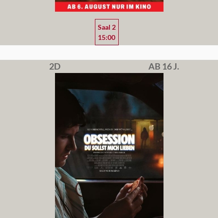
Saal 2
15:00
2D
AB 16 J.