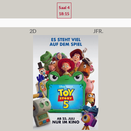
Saal 4
18:15
2D
JFR.