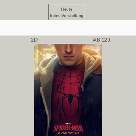
Heute
keine Vorstellung
2D
AB 12 J.