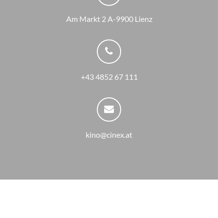
Am Markt 2 A-9900 Lienz
+43 4852 67 111
kino@cinex.at