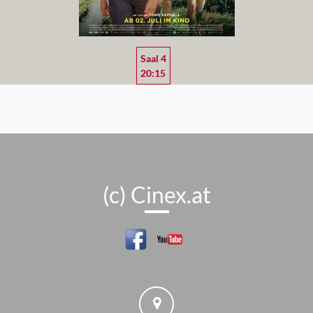
Saal 4
20:15
(c) Cinex.at