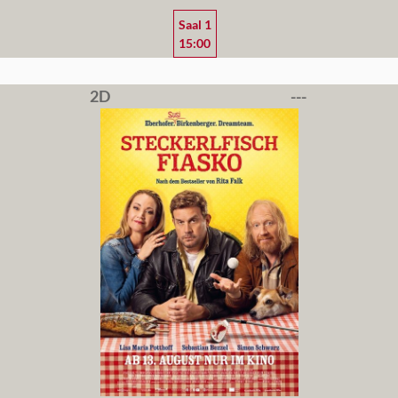
Saal 1
15:00
2D
---