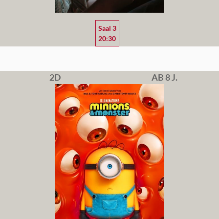
Saal 3
20:30
2D
AB 8 J.