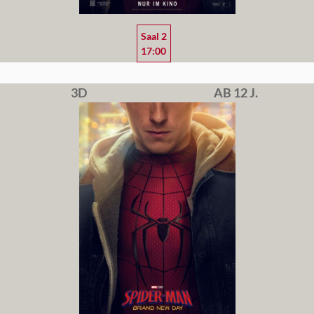
Saal 2
17:00
3D
AB 12 J.