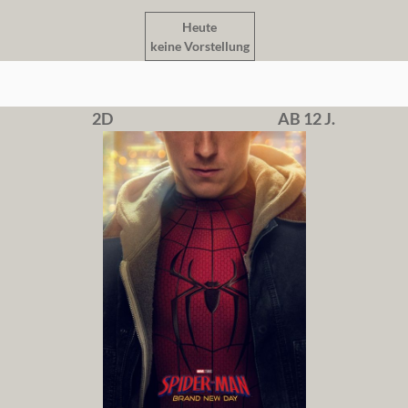
Heute
keine Vorstellung
2D
AB 12 J.