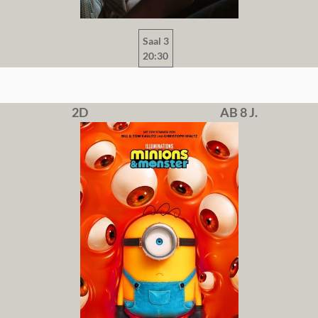
Saal 3
20:30
2D
AB 8 J.