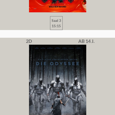
Saal 3
15:15
2D
AB 14 J.