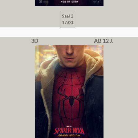
Saal 2
17:00
3D
AB 12 J.