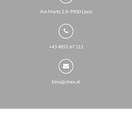
Am Markt 2 A-9900 Lienz
+43 4852 67 111
kino@cinex.at