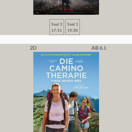
Saal 3
Saal 1
17:15
19:30
2D
AB 6 J.