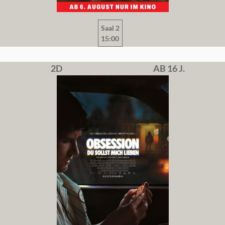
Saal 2
15:00
2D
AB 16 J.