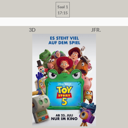
Saal 1
17:15
3D
JFR.