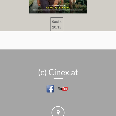
Saal 4
20:15
(c) Cinex.at