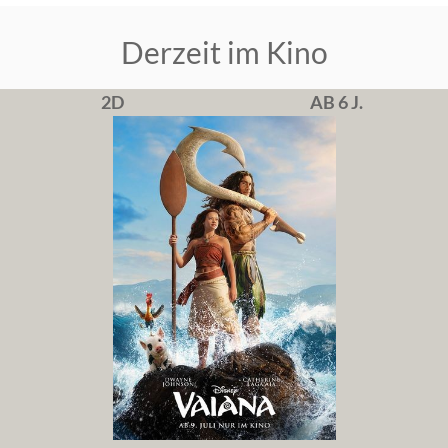
Derzeit im Kino
2D
AB 6 J.