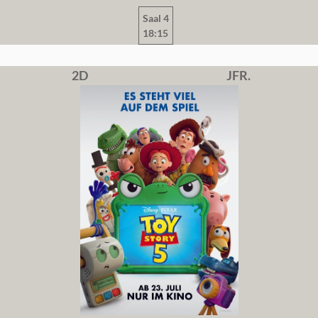
Saal 4
18:15
2D
JFR.