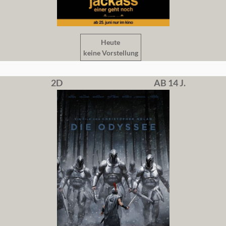
Heute
keine Vorstellung
2D
AB 14 J.