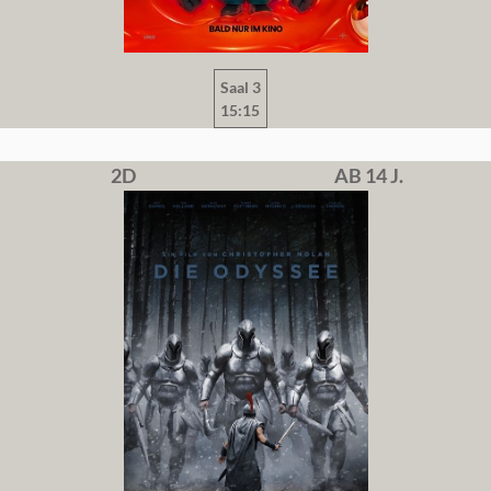
Saal 3
15:15
2D
AB 14 J.