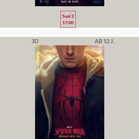
Saal 2
17:00
3D
AB 12 J.