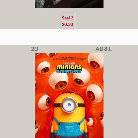
Saal 3
20:30
2D
AB 8 J.