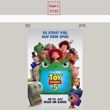
Saal 1
17:15
3D
JFR.