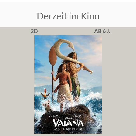
Derzeit im Kino
2D
AB 6 J.