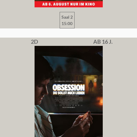
Saal 2
15:00
2D
AB 16 J.