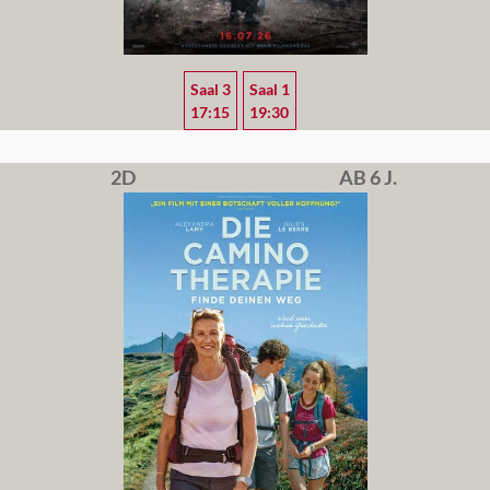
Saal 3
Saal 1
17:15
19:30
2D
AB 6 J.