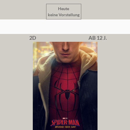
Heute
keine Vorstellung
2D
AB 12 J.