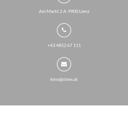
Am Markt 2 A-9900 Lienz
+43 4852 67 111
kino@cinex.at