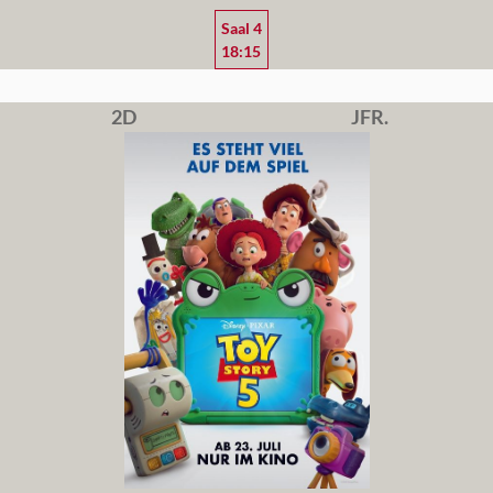
Saal 4
18:15
2D
JFR.