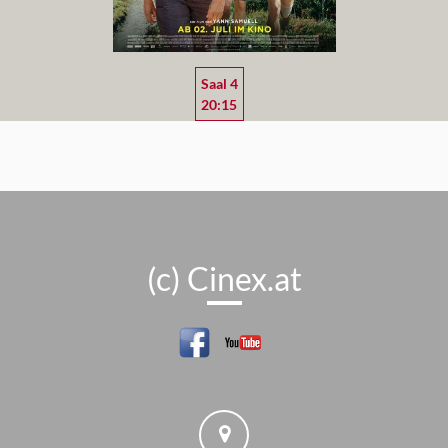
Saal 4
20:15
(c) Cinex.at