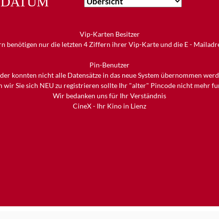
DATUM
Vip-Karten Besitzer
n benötigen nur die letzten 4 Ziffern ihrer Vip-Karte und die E - Mailad
Pin-Benutzer
ider konnten nicht alle Datensätze in das neue System übernommen werd
 wir Sie sich NEU zu registrieren sollte Ihr "alter" Pincode nicht mehr f
Wir bedanken uns für Ihr Verständnis
CineX - Ihr Kino in Lienz