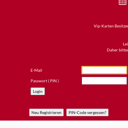
Vip-Karten Besitzer
Le
Daher bitten
E-Mail
Passwort ( PIN )