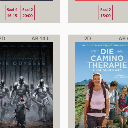
Saal 4
Saal 2
Saal 2
15:15
20:00
15:00
2D
AB 14 J.
2D
AB 6