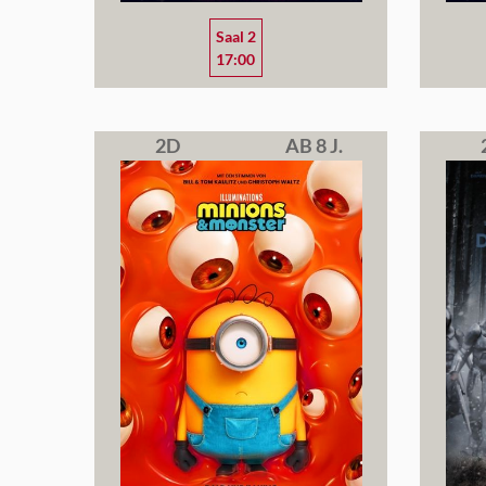
Saal 2
17:00
2D
AB 8 J.