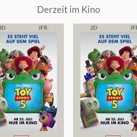
Derzeit im Kino
3D
JFR.
2D
JF