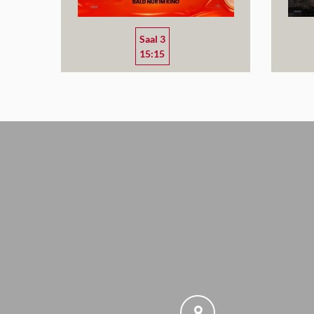
Saal 3
15:15