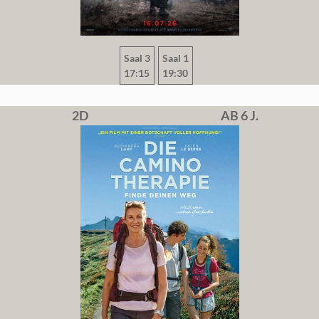
Saal 3
Saal 1
17:15
19:30
2D
AB 6 J.