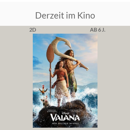
Derzeit im Kino
2D
AB 6 J.