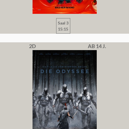
Saal 3
15:15
2D
AB 14 J.