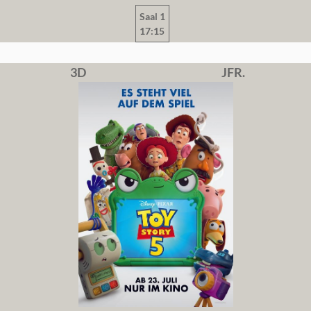
Saal 1
17:15
3D
JFR.