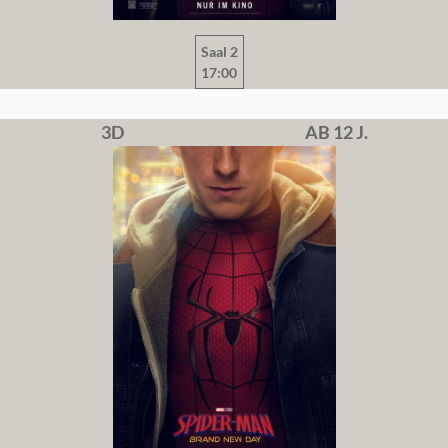
Saal 2
17:00
3D
AB 12 J.