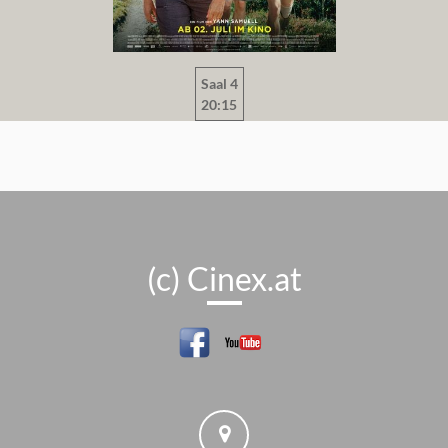
Saal 4
20:15
(c) Cinex.at