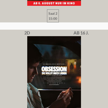
Saal 2
15:00
2D
AB 16 J.