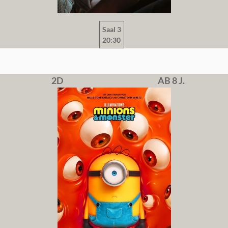
Saal 3
20:30
2D
AB 8 J.