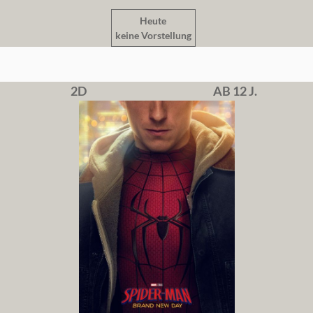
Heute
keine Vorstellung
2D
AB 12 J.