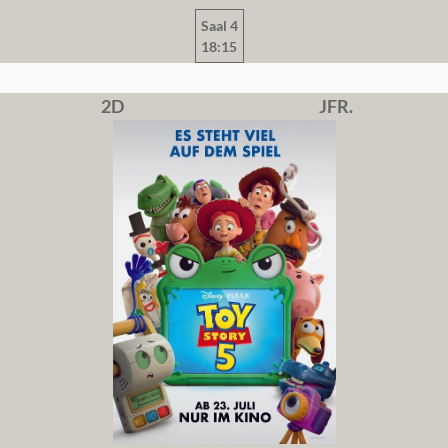
Saal 4
18:15
2D
JFR.