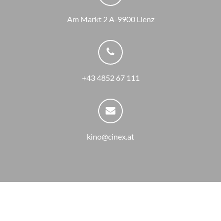
Am Markt 2 A-9900 Lienz
+43 4852 67 111
kino@cinex.at