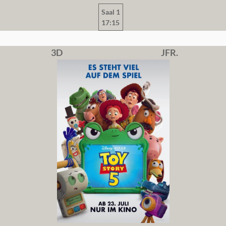
Saal 1
17:15
3D
JFR.