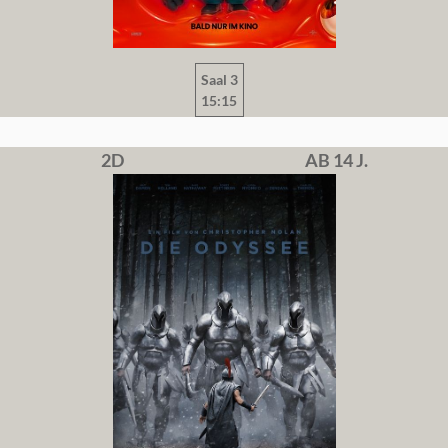
Saal 3
15:15
2D
AB 14 J.