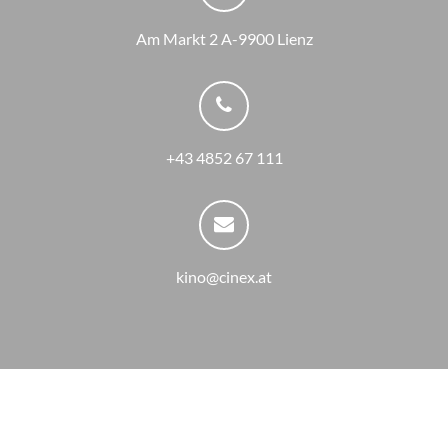
Am Markt 2 A-9900 Lienz
+43 4852 67 111
kino@cinex.at