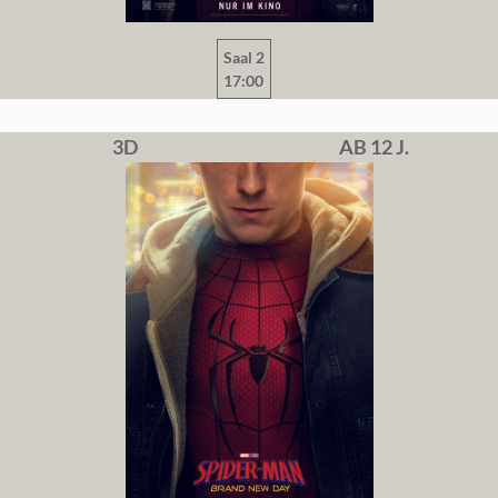
Saal 2
17:00
3D
AB 12 J.