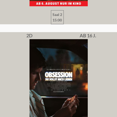
Saal 2
15:00
2D
AB 16 J.