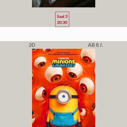
Saal 3
20:30
2D
AB 8 J.