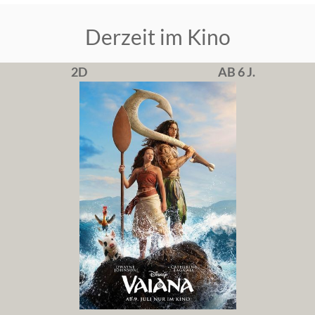
Derzeit im Kino
2D
AB 6 J.