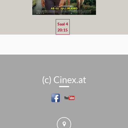
Saal 4
20:15
(c) Cinex.at