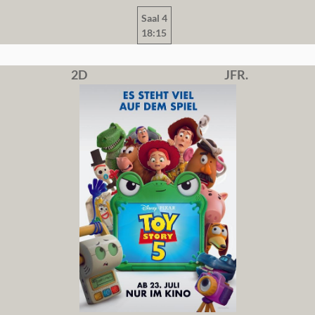
Saal 4
18:15
2D
JFR.