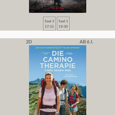
Saal 3
Saal 1
17:15
19:30
2D
AB 6 J.