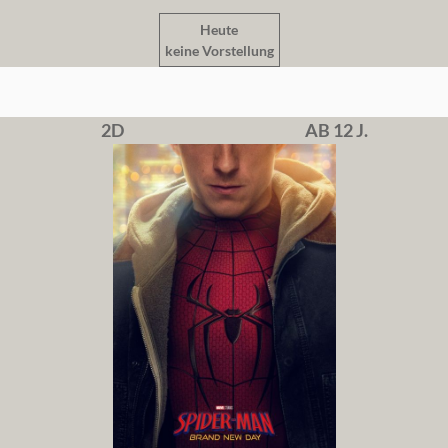
Heute
keine Vorstellung
2D
AB 12 J.