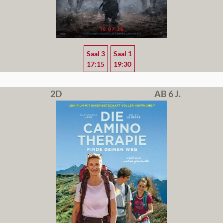
Saal 3
Saal 1
17:15
19:30
2D
AB 6 J.