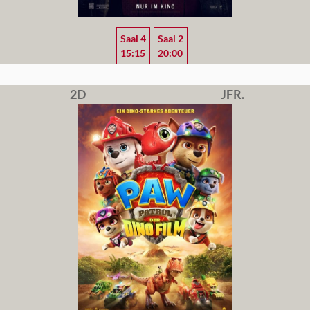
Saal 4
Saal 2
15:15
20:00
2D
JFR.