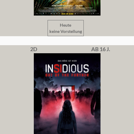
Heute
keine Vorstellung
2D
AB 16 J.