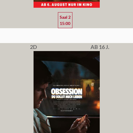
Saal 2
15:00
2D
AB 16 J.