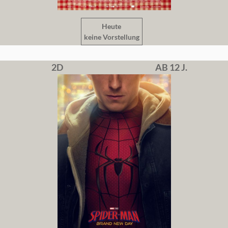
Heute
keine Vorstellung
2D
AB 12 J.