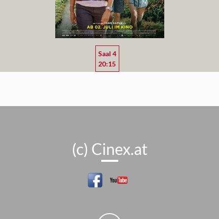
Saal 4
20:15
(c) Cinex.at