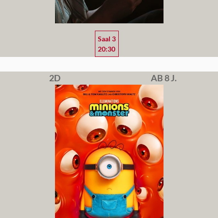
Saal 3
20:30
2D
AB 8 J.