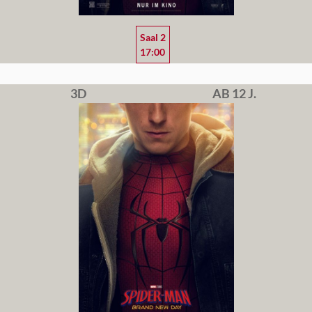
Saal 2
17:00
3D
AB 12 J.