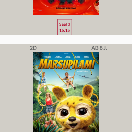
Saal 3
15:15
2D
AB 8 J.