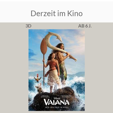
Derzeit im Kino
3D
AB 6 J.