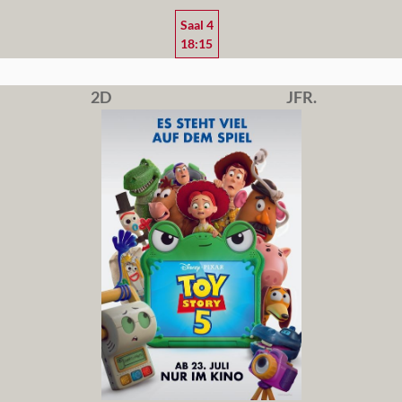
Saal 4
18:15
2D
JFR.