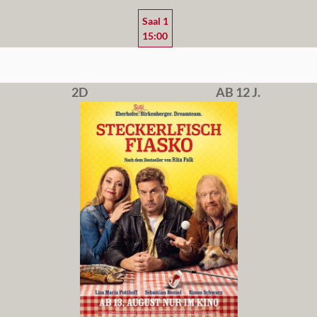
Saal 1
15:00
2D
AB 12 J.