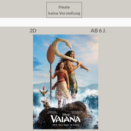
Heute
keine Vorstellung
2D
AB 6 J.