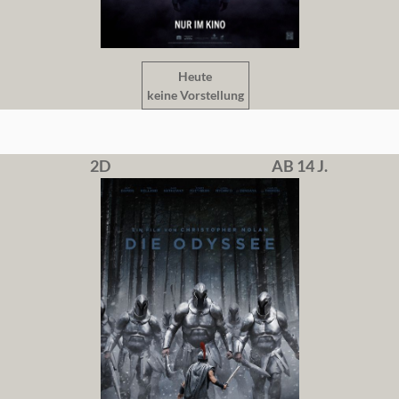
Heute
keine Vorstellung
2D
AB 14 J.