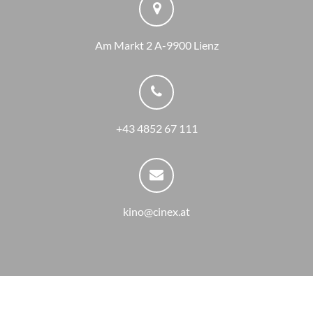
Am Markt 2 A-9900 Lienz
+43 4852 67 111
kino@cinex.at