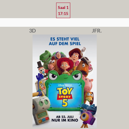
Saal 1
17:15
3D
JFR.