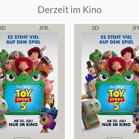
Derzeit im Kino
3D
JFR.
2D
JF