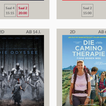
Saal 4
Saal 2
Saal 2
15:15
20:00
15:00
2D
AB 14 J.
2D
AB 6