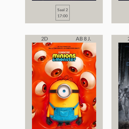
Saal 2
17:00
2D
AB 8 J.