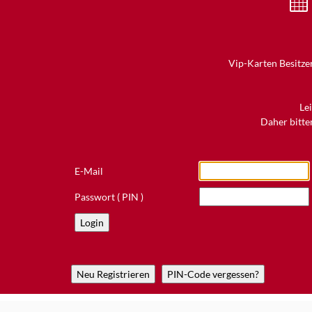
Vip-Karten Besitzer
Le
Daher bitten
E-Mail
Passwort ( PIN )