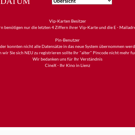
DATUM
Vip-Karten Besitzer
n benötigen nur die letzten 4 Ziffern ihrer Vip-Karte und die E - Mailad
Pin-Benutzer
ider konnten nicht alle Datensätze in das neue System übernommen werd
 wir Sie sich NEU zu registrieren sollte Ihr "alter" Pincode nicht mehr f
Wir bedanken uns für Ihr Verständnis
CineX - Ihr Kino in Lienz