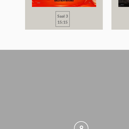
Saal 3
15:15