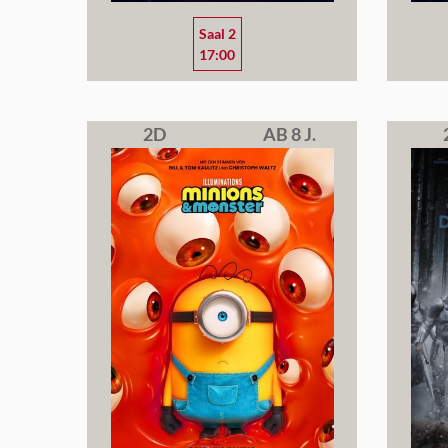
Saal 2
17:00
2D
AB 8 J.