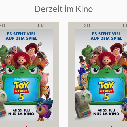
Derzeit im Kino
3D
JFR.
2D
JF