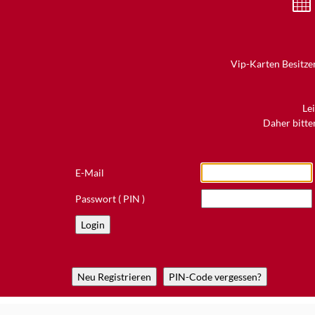
Vip-Karten Besitzer
Le
Daher bitten
E-Mail
Passwort ( PIN )