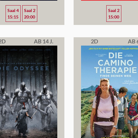
Saal 4
Saal 2
Saal 2
15:15
20:00
15:00
2D
AB 14 J.
2D
AB 6