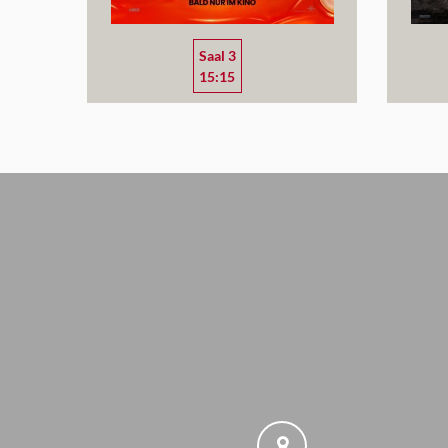
Saal 3
15:15