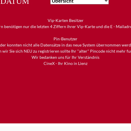
DATUM
Vip-Karten Besitzer
n benötigen nur die letzten 4 Ziffern ihrer Vip-Karte und die E - Mailad
Pin-Benutzer
ider konnten nicht alle Datensätze in das neue System übernommen werd
 wir Sie sich NEU zu registrieren sollte Ihr "alter" Pincode nicht mehr f
Wir bedanken uns für Ihr Verständnis
CineX - Ihr Kino in Lienz