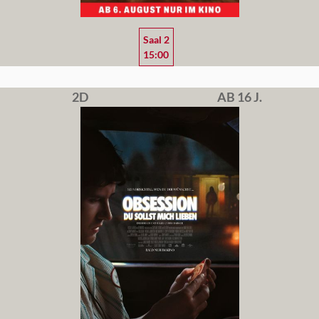
Saal 2
15:00
2D
AB 16 J.