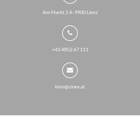
Am Markt 2 A-9900 Lienz
+43 4852 67 111
kino@cinex.at