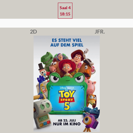
Saal 4
18:15
2D
JFR.