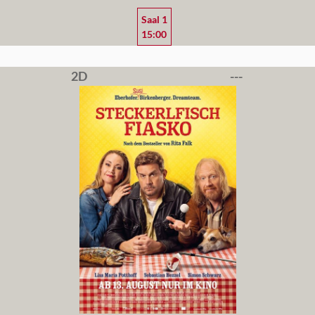
Saal 1
15:00
2D
---