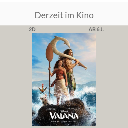
Derzeit im Kino
2D
AB 6 J.