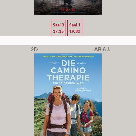
Saal 3
Saal 1
17:15
19:30
2D
AB 6 J.