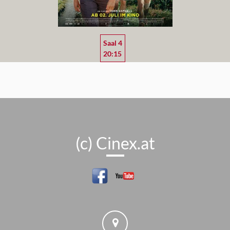
Saal 4
20:15
(c) Cinex.at