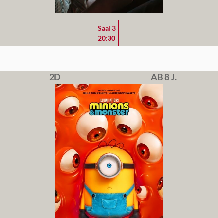
Saal 3
20:30
2D
AB 8 J.