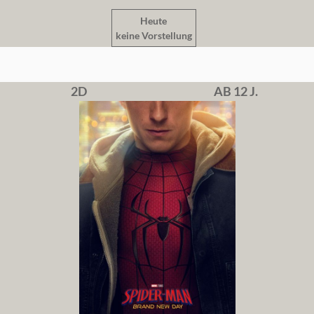
Heute
keine Vorstellung
2D
AB 12 J.