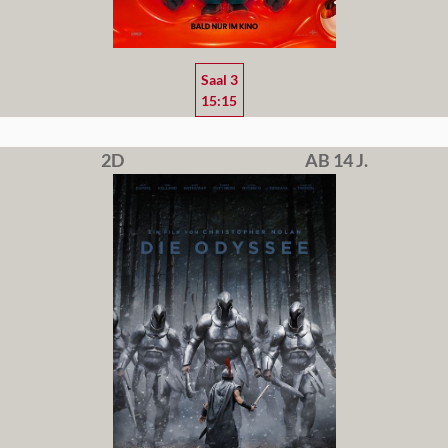
Saal 3
15:15
2D
AB 14 J.