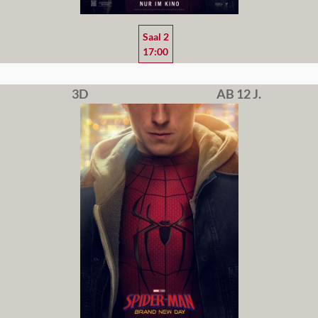
Saal 2
17:00
3D
AB 12 J.