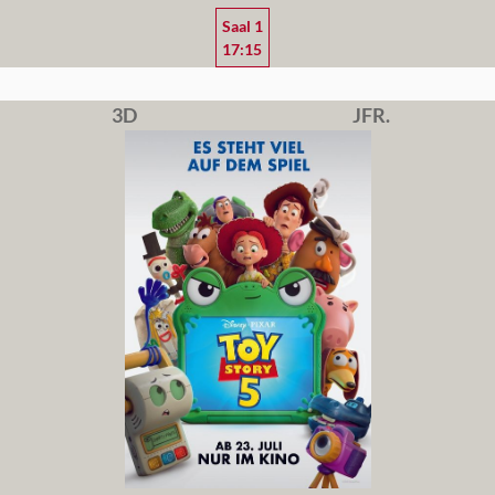
Saal 1
17:15
3D
JFR.