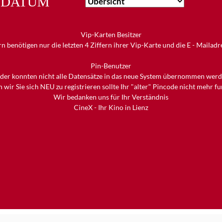
DATUM
Vip-Karten Besitzer
n benötigen nur die letzten 4 Ziffern ihrer Vip-Karte und die E - Mailad
Pin-Benutzer
ider konnten nicht alle Datensätze in das neue System übernommen werd
 wir Sie sich NEU zu registrieren sollte Ihr "alter" Pincode nicht mehr f
Wir bedanken uns für Ihr Verständnis
CineX - Ihr Kino in Lienz