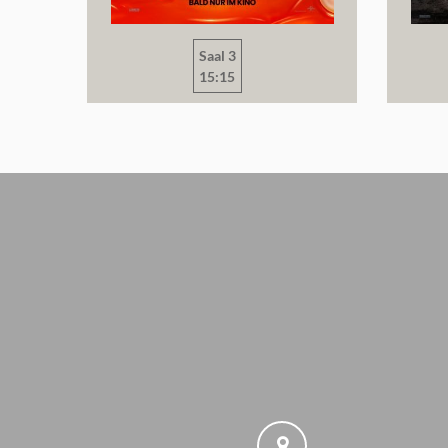
Saal 3
15:15