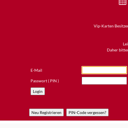
Vip-Karten Besitzer
Le
Daher bitten
E-Mail
Passwort ( PIN )