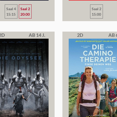
Saal 4
Saal 2
Saal 2
15:15
20:00
15:00
2D
AB 14 J.
2D
AB 6