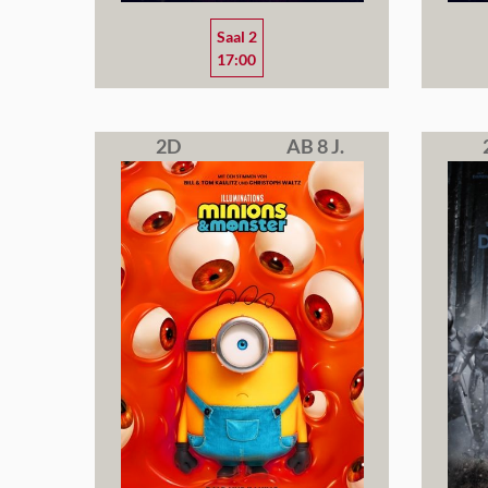
Saal 2
17:00
2D
AB 8 J.