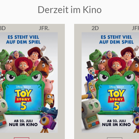
Derzeit im Kino
3D
JFR.
2D
JF