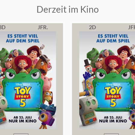
Derzeit im Kino
3D
JFR.
2D
JF