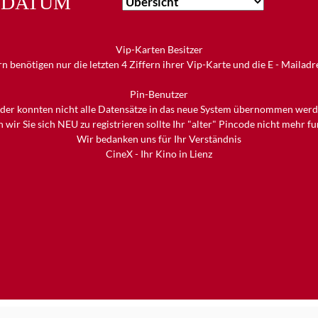
DATUM
Vip-Karten Besitzer
n benötigen nur die letzten 4 Ziffern ihrer Vip-Karte und die E - Mailad
Pin-Benutzer
ider konnten nicht alle Datensätze in das neue System übernommen werd
 wir Sie sich NEU zu registrieren sollte Ihr "alter" Pincode nicht mehr f
Wir bedanken uns für Ihr Verständnis
CineX - Ihr Kino in Lienz