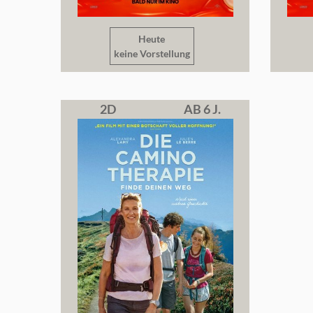
Heute
keine Vorstellung
2D
AB 6 J.