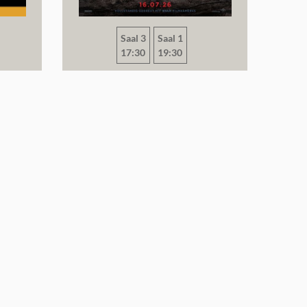
Saal 3
Saal 1
17:30
19:30