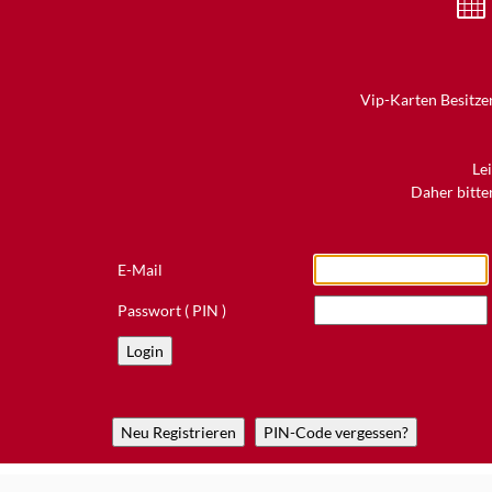
Vip-Karten Besitzer
Le
Daher bitten
E-Mail
Passwort ( PIN )