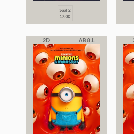
Saal 2
17:00
2D
AB 8 J.