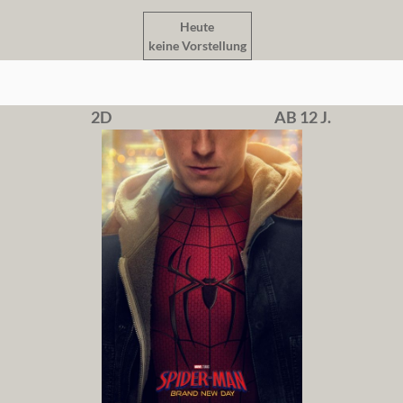
Heute
keine Vorstellung
2D
AB 12 J.