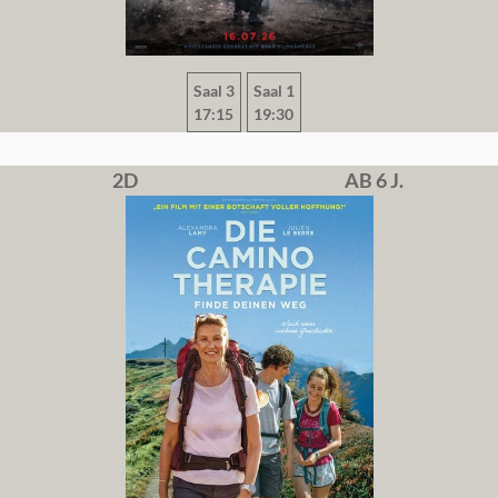
Saal 3
Saal 1
17:15
19:30
2D
AB 6 J.