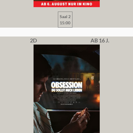
Saal 2
15:00
2D
AB 16 J.