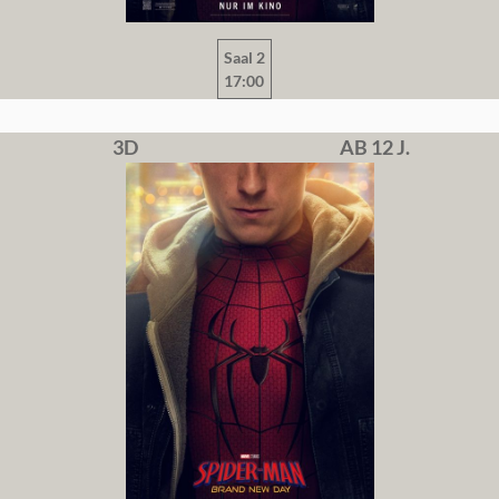
Saal 2
17:00
3D
AB 12 J.