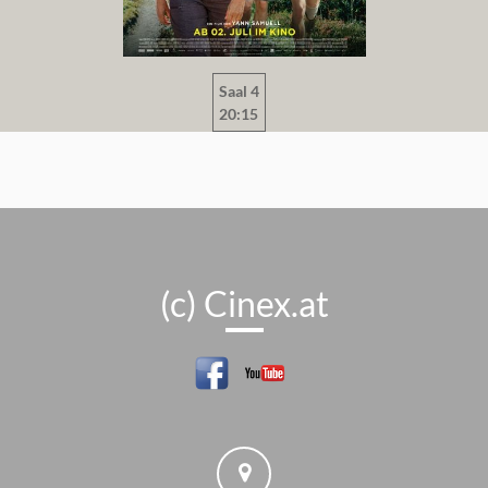
Saal 4
20:15
(c) Cinex.at