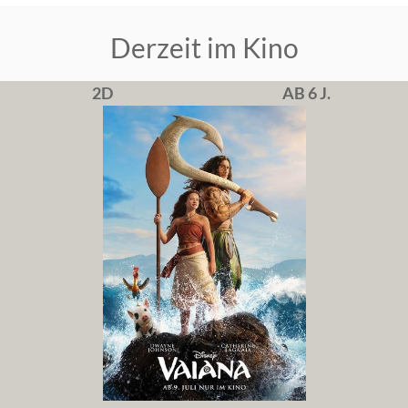
Derzeit im Kino
2D
AB 6 J.