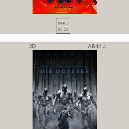
Saal 3
15:15
2D
AB 14 J.