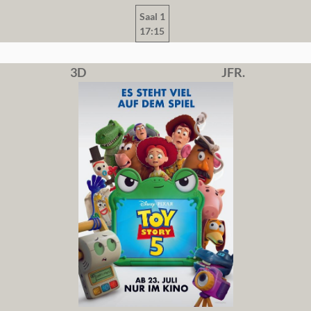
Saal 1
17:15
3D
JFR.