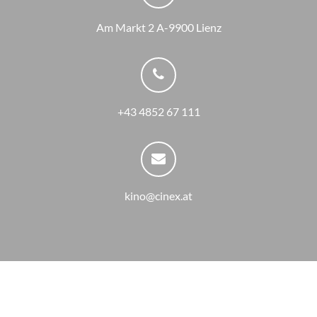
Am Markt 2 A-9900 Lienz
+43 4852 67 111
kino@cinex.at