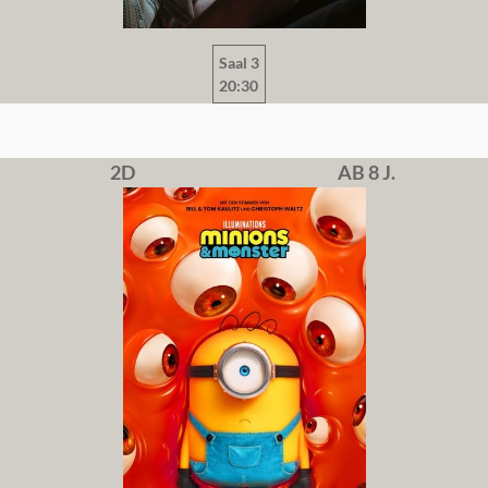
Saal 3
20:30
2D
AB 8 J.