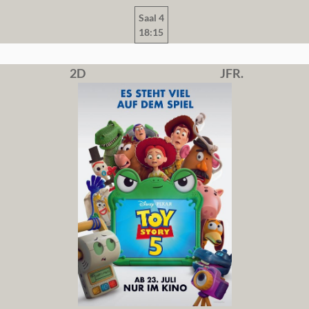
Saal 4
18:15
2D
JFR.