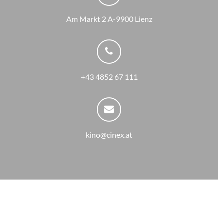
Am Markt 2 A-9900 Lienz
+43 4852 67 111
kino@cinex.at