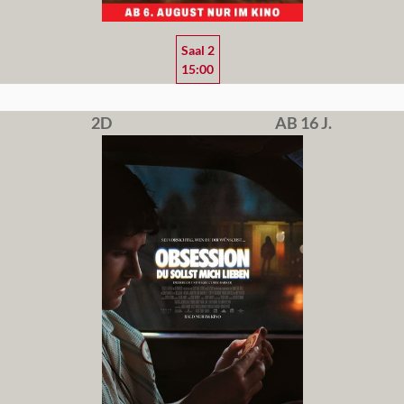
Saal 2
15:00
2D
AB 16 J.