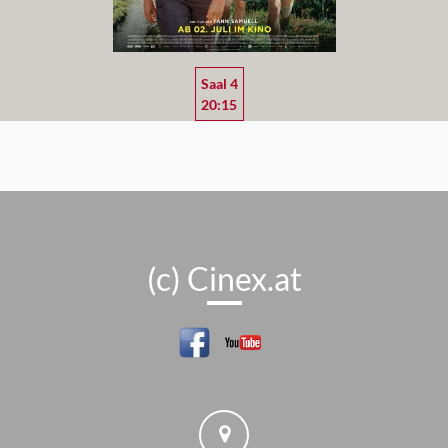
Saal 4
20:15
(c) Cinex.at