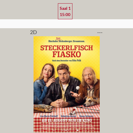
Saal 1
15:00
2D
---