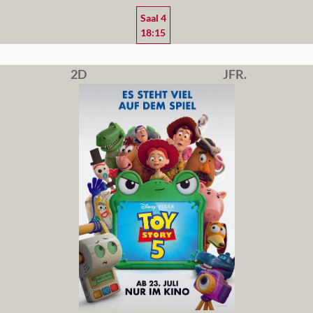
Saal 4
18:15
2D
JFR.