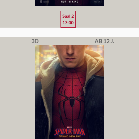
Saal 2
17:00
3D
AB 12 J.