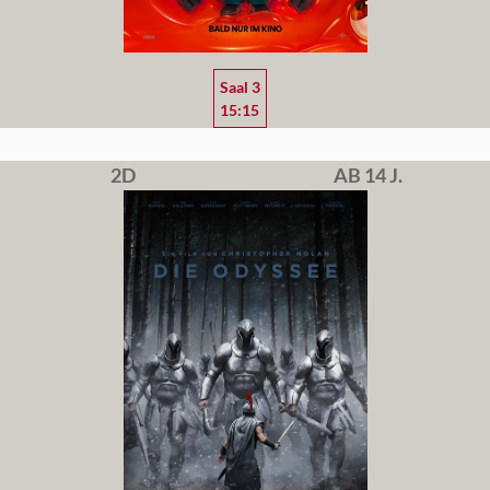
Saal 3
15:15
2D
AB 14 J.