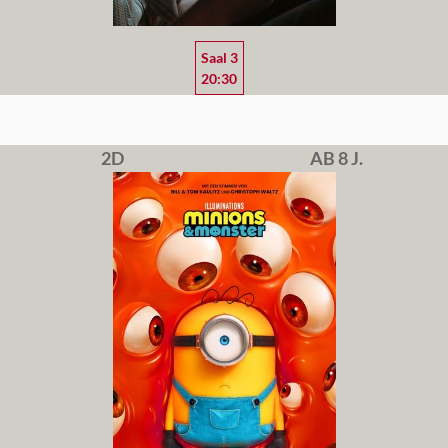
Saal 3
20:30
2D
AB 8 J.