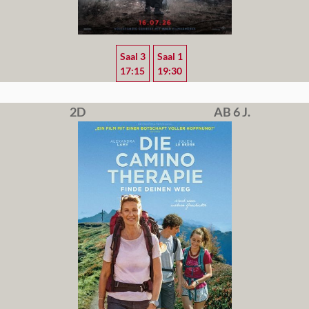
Saal 3
Saal 1
17:15
19:30
2D
AB 6 J.