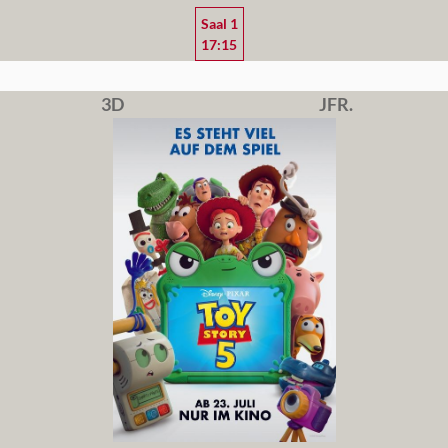
Saal 1
17:15
3D
JFR.