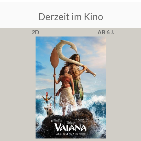
Derzeit im Kino
2D
AB 6 J.