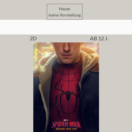
Heute
keine Vorstellung
2D
AB 12 J.