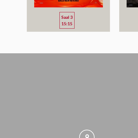
Saal 3
15:15