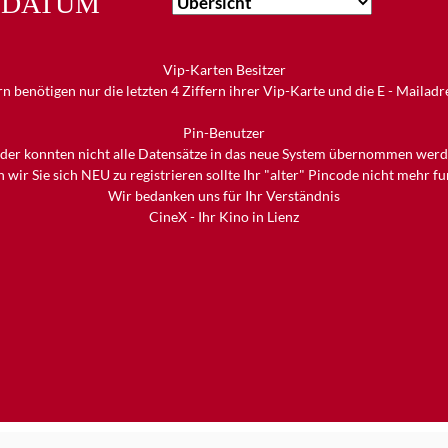
DATUM
Vip-Karten Besitzer
n benötigen nur die letzten 4 Ziffern ihrer Vip-Karte und die E - Mailad
Pin-Benutzer
ider konnten nicht alle Datensätze in das neue System übernommen werd
 wir Sie sich NEU zu registrieren sollte Ihr "alter" Pincode nicht mehr f
Wir bedanken uns für Ihr Verständnis
CineX - Ihr Kino in Lienz