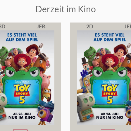
Derzeit im Kino
3D
JFR.
2D
JF