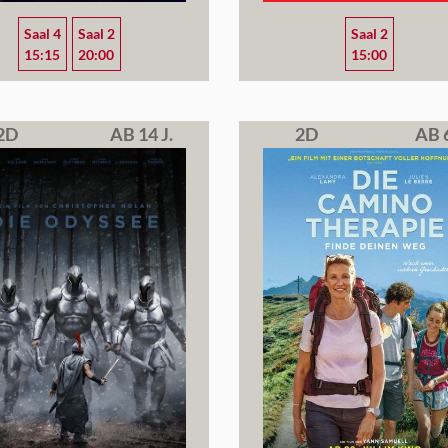
Saal 4
Saal 2
Saal 2
15:15
20:00
15:00
2D
AB 14 J.
2D
AB 6