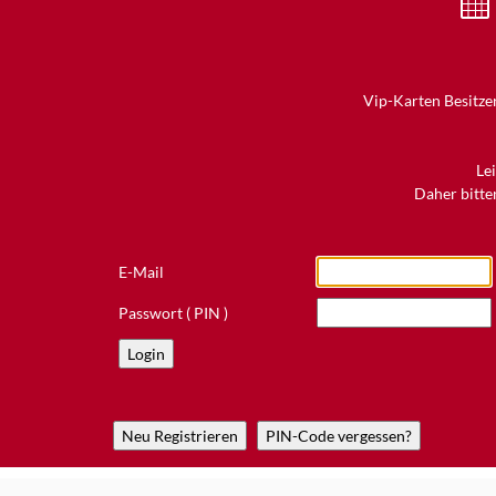
Vip-Karten Besitzer
Le
Daher bitten
E-Mail
Passwort ( PIN )