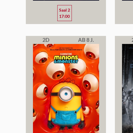
Saal 2
17:00
2D
AB 8 J.