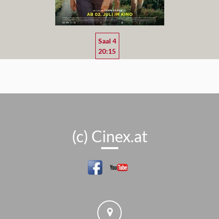
Saal 4
20:15
(c) Cinex.at