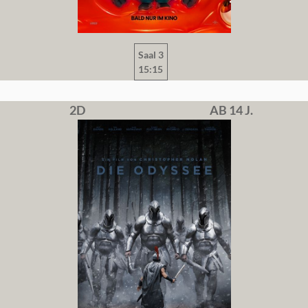
Saal 3
15:15
2D
AB 14 J.