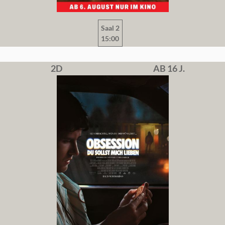
Saal 2
15:00
2D
AB 16 J.