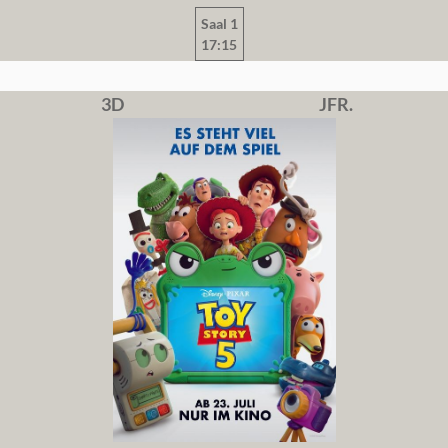
Saal 1
17:15
3D
JFR.