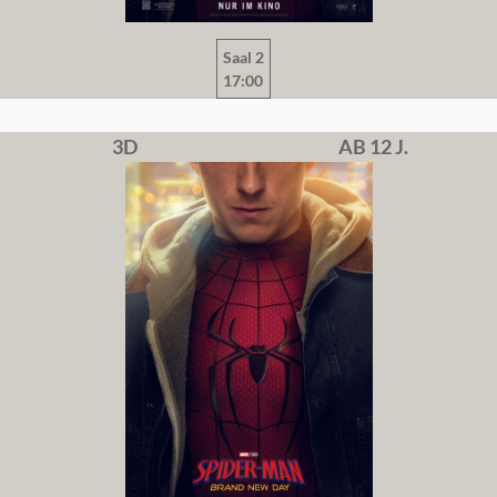
Saal 2
17:00
3D
AB 12 J.