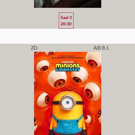
Saal 3
20:30
2D
AB 8 J.