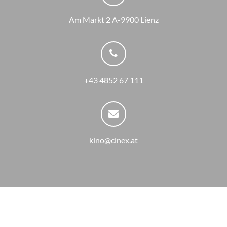
Am Markt 2 A-9900 Lienz
+43 4852 67 111
kino@cinex.at