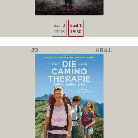
Saal 3
Saal 1
17:15
19:30
2D
AB 6 J.