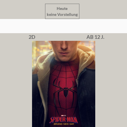
Heute
keine Vorstellung
2D
AB 12 J.