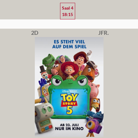
Saal 4
18:15
2D
JFR.