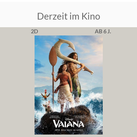
Derzeit im Kino
2D
AB 6 J.