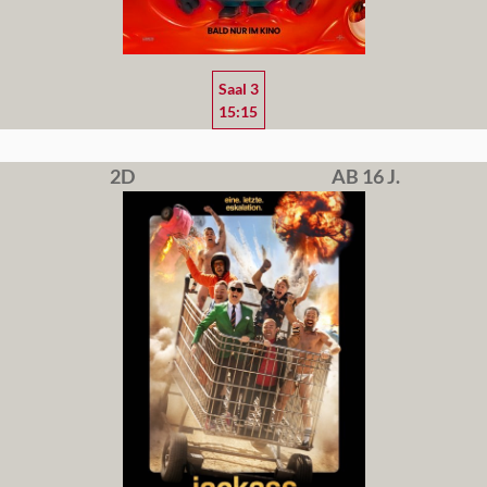
Saal 3
15:15
2D
AB 16 J.