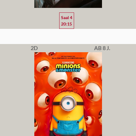
Saal 4
20:15
2D
AB 8 J.