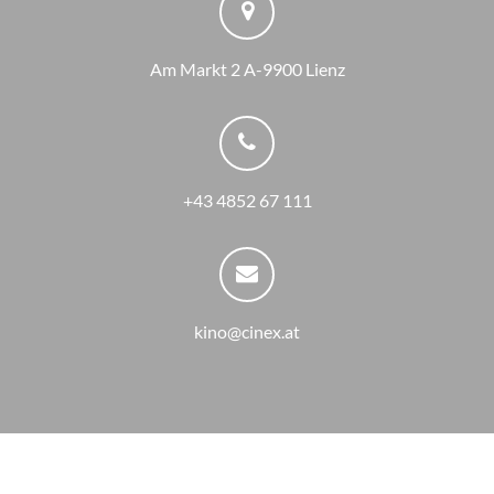
Am Markt 2 A-9900 Lienz
+43 4852 67 111
kino@cinex.at