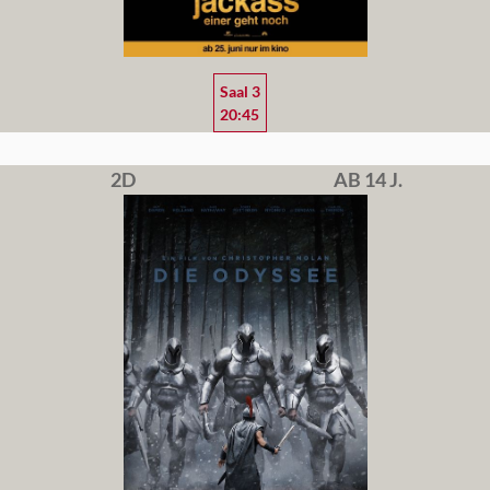
Saal 3
20:45
2D
AB 14 J.