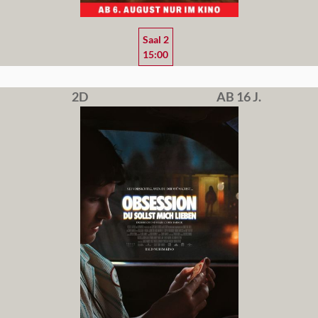
Saal 2
15:00
2D
AB 16 J.