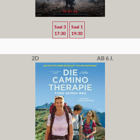
Saal 3
Saal 1
17:30
19:30
2D
AB 6 J.