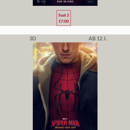
Saal 2
17:00
3D
AB 12 J.