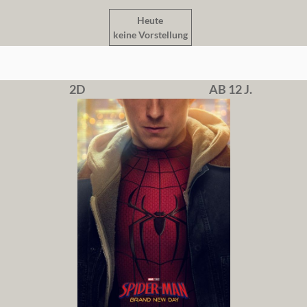
Heute
keine Vorstellung
2D
AB 12 J.