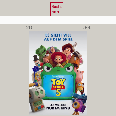
Saal 4
18:15
2D
JFR.