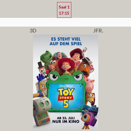
Saal 1
17:15
3D
JFR.