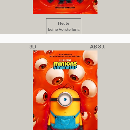
Heute
keine Vorstellung
3D
AB 8 J.