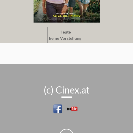
Heute
keine Vorstellung
(c) Cinex.at