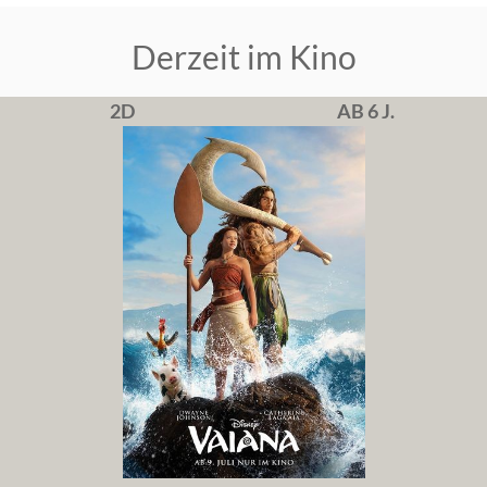
Derzeit im Kino
2D
AB 6 J.