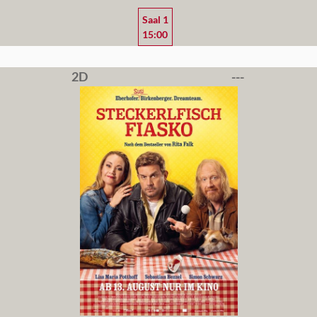
Saal 1
15:00
2D
---