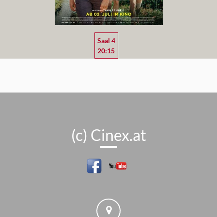
Saal 4
20:15
(c) Cinex.at