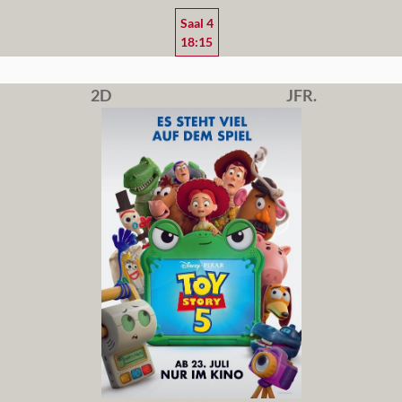
Saal 4
18:15
2D
JFR.