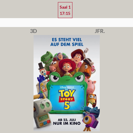
Saal 1
17:15
3D
JFR.