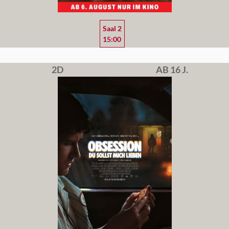
Saal 2
15:00
2D
AB 16 J.