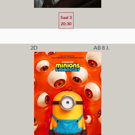
Saal 3
20:30
2D
AB 8 J.