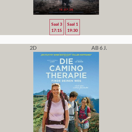
Saal 3
Saal 1
17:15
19:30
2D
AB 6 J.