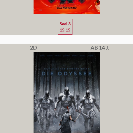
Saal 3
15:15
2D
AB 14 J.