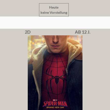
Heute
keine Vorstellung
2D
AB 12 J.