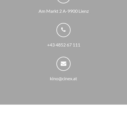
Am Markt 2 A-9900 Lienz
+43 4852 67 111
kino@cinex.at