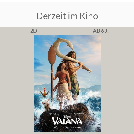
Derzeit im Kino
2D
AB 6 J.