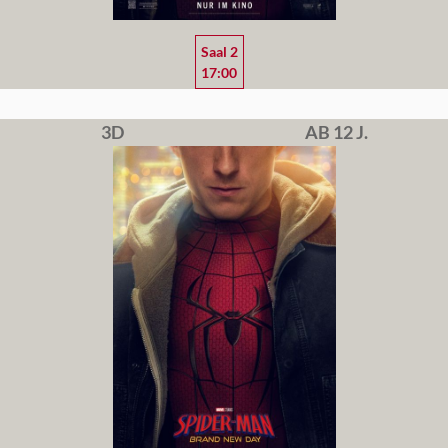
Saal 2
17:00
3D
AB 12 J.