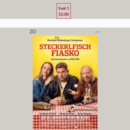
Saal 1
15:00
2D
---