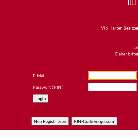
Vip-Karten Besitzer
Le
Daher bitten
E-Mail
Passwort ( PIN )