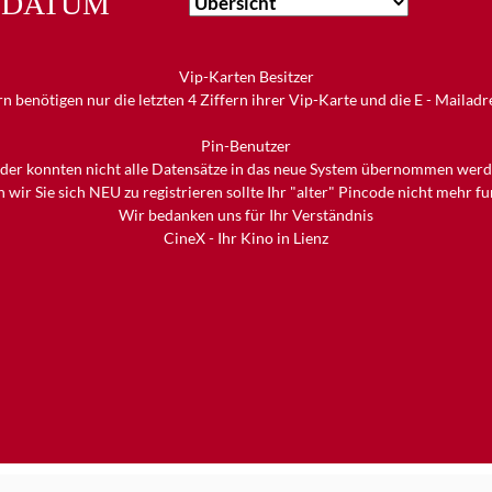
DATUM
Vip-Karten Besitzer
n benötigen nur die letzten 4 Ziffern ihrer Vip-Karte und die E - Mailad
Pin-Benutzer
ider konnten nicht alle Datensätze in das neue System übernommen werd
 wir Sie sich NEU zu registrieren sollte Ihr "alter" Pincode nicht mehr f
Wir bedanken uns für Ihr Verständnis
CineX - Ihr Kino in Lienz