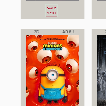
Saal 2
17:00
2D
AB 8 J.