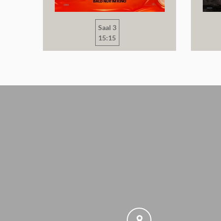
Saal 3
15:15