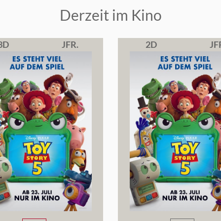
Derzeit im Kino
3D
JFR.
2D
JF