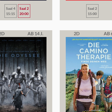
Saal 4
Saal 2
Saal 2
15:15
20:00
15:00
2D
AB 14 J.
2D
AB 6