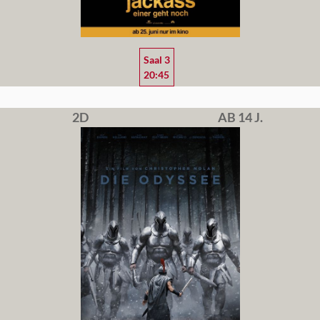
Saal 3
20:45
2D
AB 14 J.