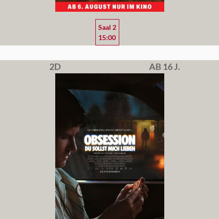
Saal 2
15:00
2D
AB 16 J.