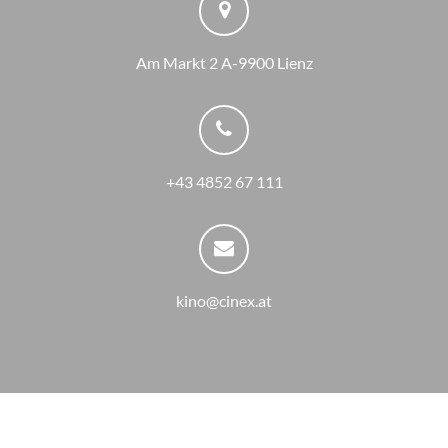
Am Markt 2 A-9900 Lienz
+43 4852 67 111
kino@cinex.at