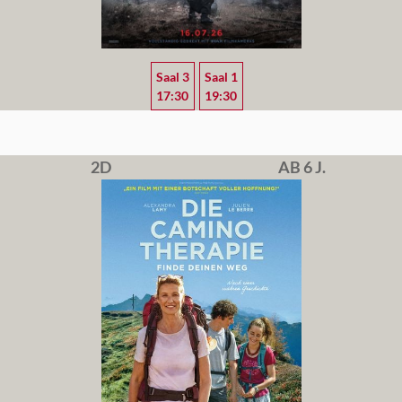
Saal 3
Saal 1
17:30
19:30
2D
AB 6 J.