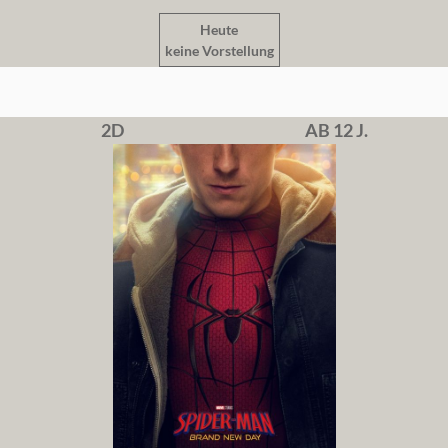
Heute
keine Vorstellung
2D
AB 12 J.