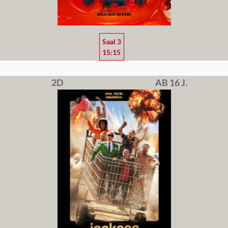
Saal 3
15:15
2D
AB 16 J.