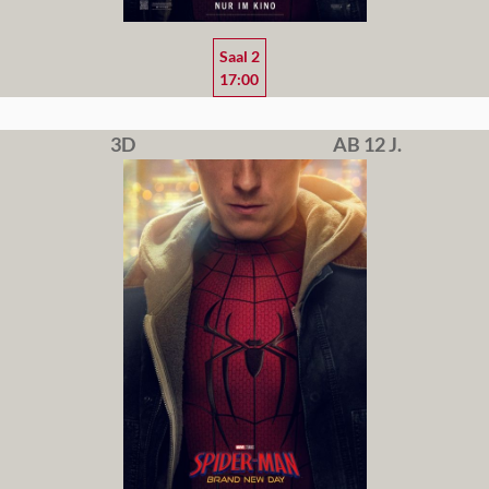
Saal 2
17:00
3D
AB 12 J.