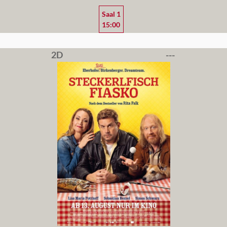
Saal 1
15:00
2D
---