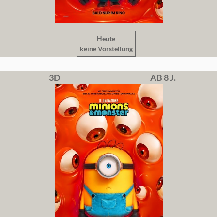
Heute
keine Vorstellung
3D
AB 8 J.