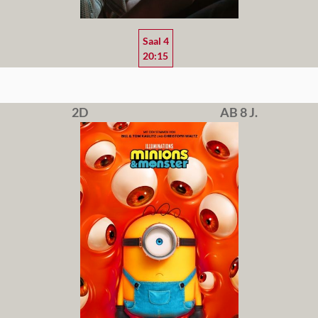
Saal 4
20:15
2D
AB 8 J.