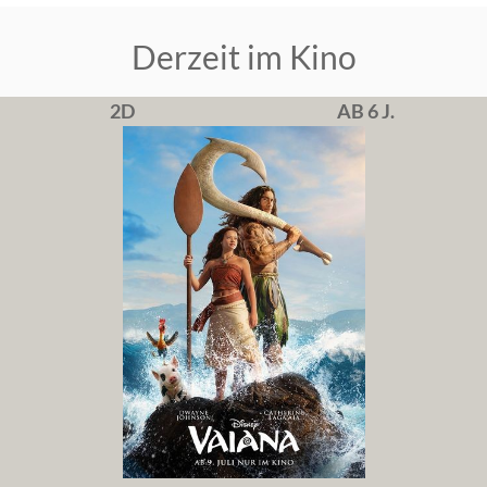
Derzeit im Kino
2D
AB 6 J.