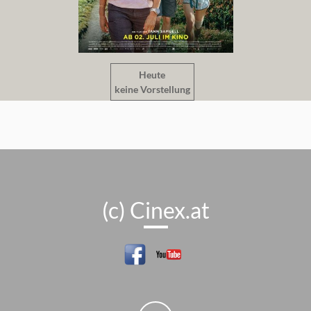
Heute
keine Vorstellung
(c) Cinex.at