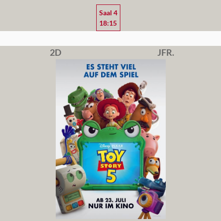
Saal 4
18:15
2D
JFR.