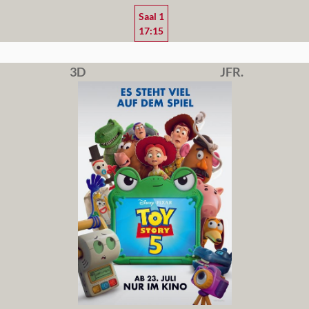
Saal 1
17:15
3D
JFR.