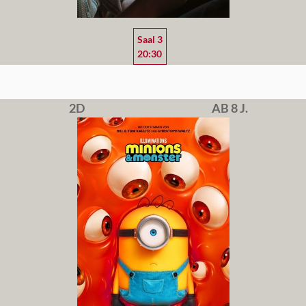
Saal 3
20:30
2D
AB 8 J.