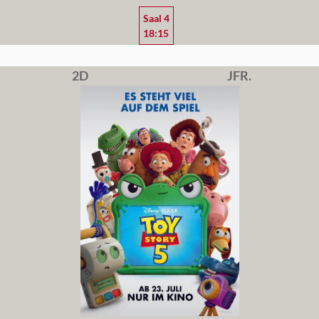
Saal 4
18:15
2D
JFR.