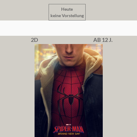
Heute
keine Vorstellung
2D
AB 12 J.