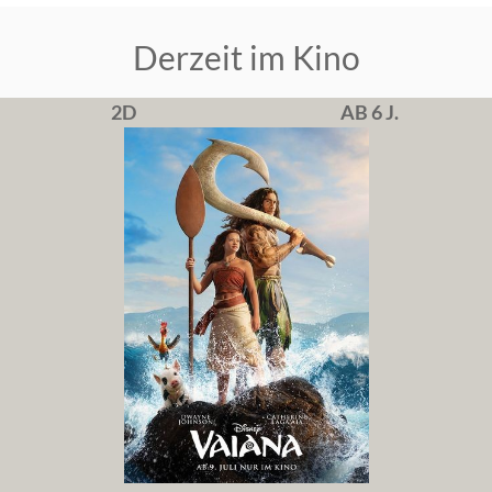
Derzeit im Kino
2D
AB 6 J.