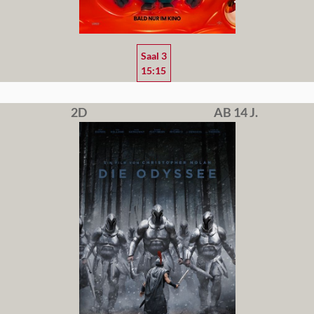
Saal 3
15:15
2D
AB 14 J.