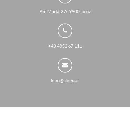
Am Markt 2 A-9900 Lienz
+43 4852 67 111
kino@cinex.at