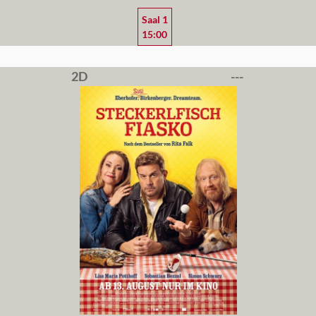
Saal 1
15:00
2D
---