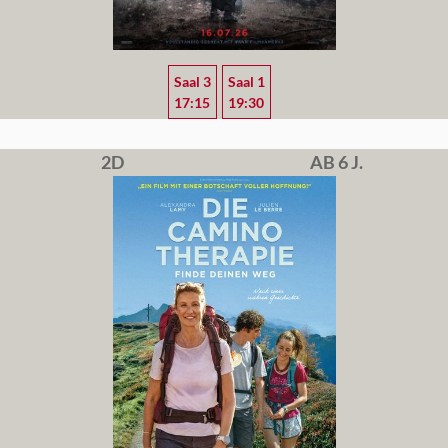
Saal 3
Saal 1
17:15
19:30
2D
AB 6 J.