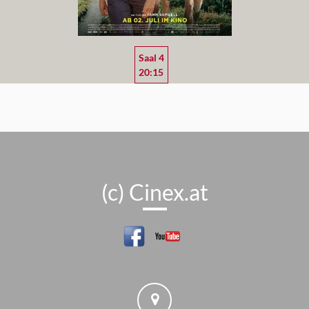
Saal 4
20:15
(c) Cinex.at