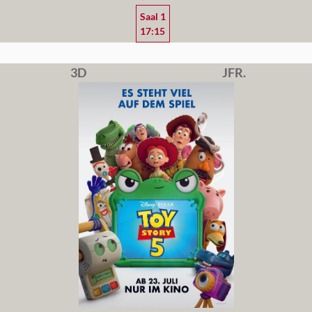
Saal 1
17:15
3D
JFR.