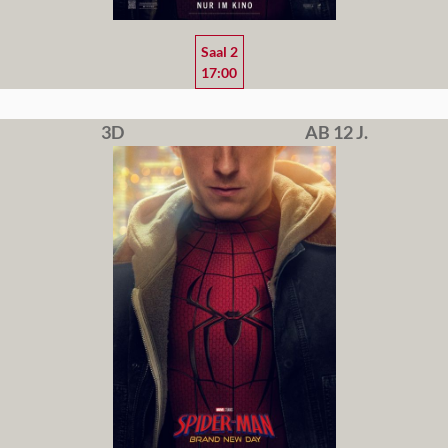
Saal 2
17:00
3D
AB 12 J.