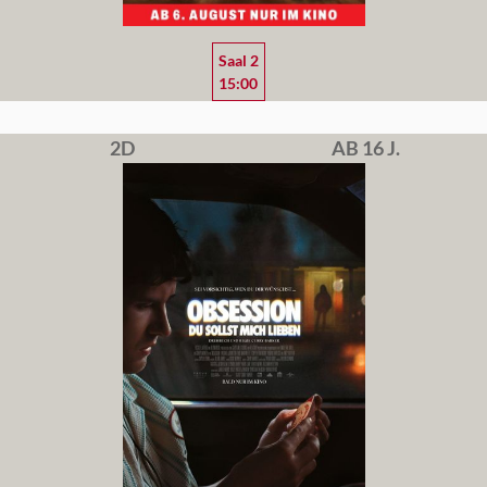
Saal 2
15:00
2D
AB 16 J.