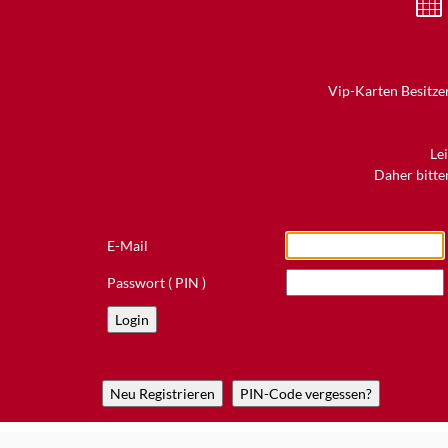
Vip-Karten Besitzer
Le
Daher bitten
E-Mail
Passwort ( PIN )