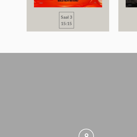
Saal 3
15:15