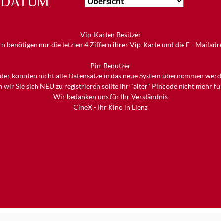
DATUM
Vip-Karten Besitzer
n benötigen nur die letzten 4 Ziffern ihrer Vip-Karte und die E - Mailad
Pin-Benutzer
ider konnten nicht alle Datensätze in das neue System übernommen werd
 wir Sie sich NEU zu registrieren sollte Ihr "alter" Pincode nicht mehr f
Wir bedanken uns für Ihr Verständnis
CineX - Ihr Kino in Lienz