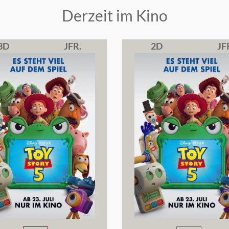
Derzeit im Kino
3D
JFR.
2D
JF