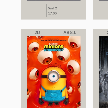
Saal 2
17:00
2D
AB 8 J.