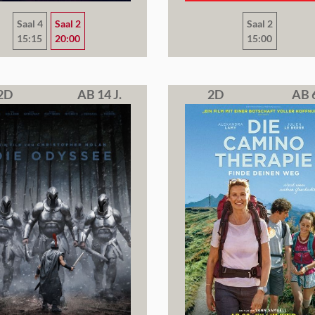
Saal 4
Saal 2
Saal 2
15:15
20:00
15:00
2D
AB 14 J.
2D
AB 6