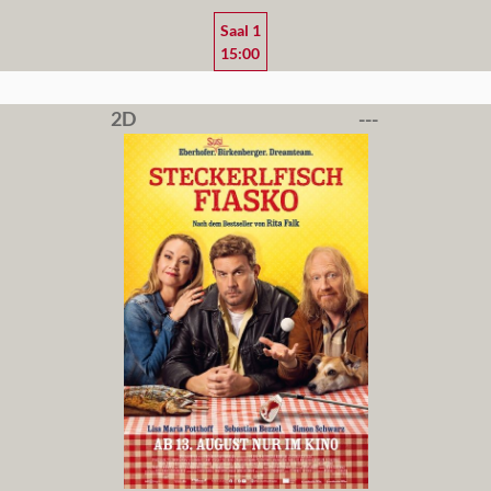
Saal 1
15:00
2D
---