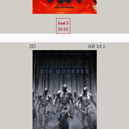
Saal 3
15:15
2D
AB 14 J.