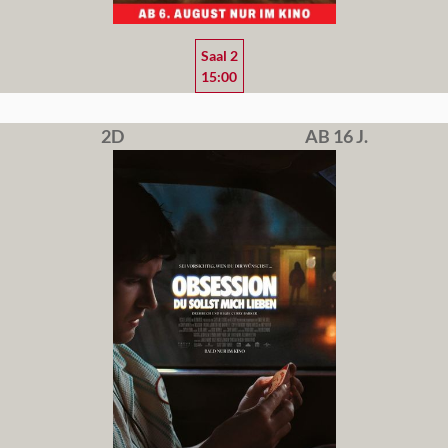
Saal 2
15:00
2D
AB 16 J.