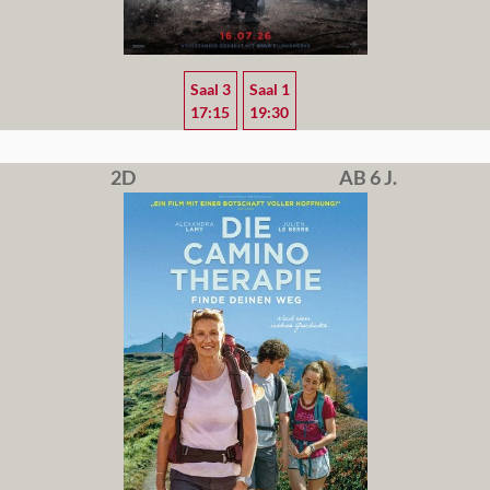
Saal 3
Saal 1
17:15
19:30
2D
AB 6 J.