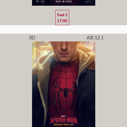
Saal 2
17:00
3D
AB 12 J.