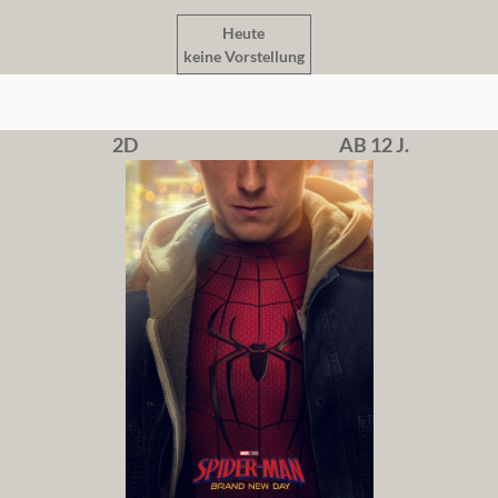
Heute
keine Vorstellung
2D
AB 12 J.