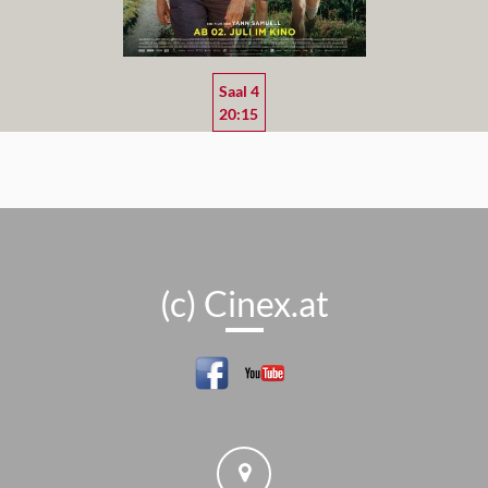
Saal 4
20:15
(c) Cinex.at