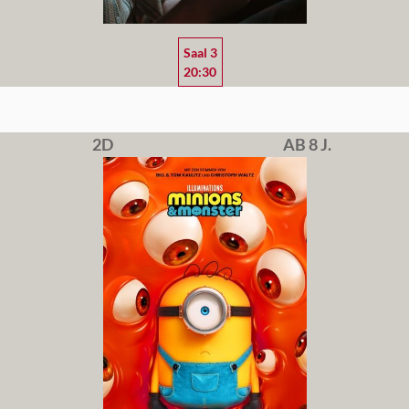
Saal 3
20:30
2D
AB 8 J.