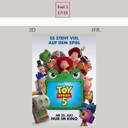
Saal 1
17:15
3D
JFR.