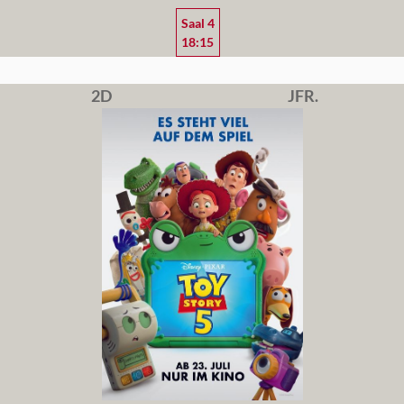
Saal 4
18:15
2D
JFR.