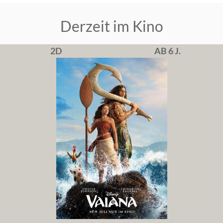
Derzeit im Kino
2D
AB 6 J.