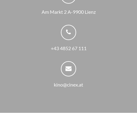
Am Markt 2 A-9900 Lienz
+43 4852 67 111
kino@cinex.at