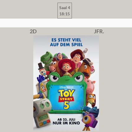
Saal 4
18:15
2D
JFR.