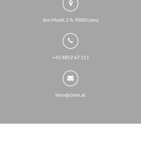
Am Markt 2 A-9900 Lienz
+43 4852 67 111
kino@cinex.at