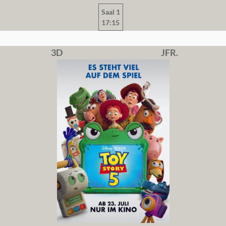
Saal 1
17:15
3D
JFR.