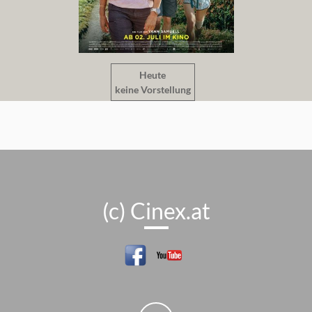
Heute
keine Vorstellung
(c) Cinex.at