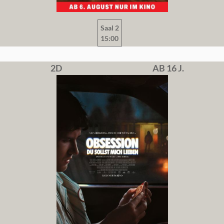
Saal 2
15:00
2D
AB 16 J.