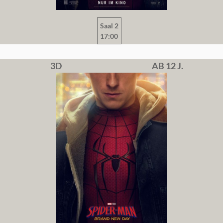
Saal 2
17:00
3D
AB 12 J.