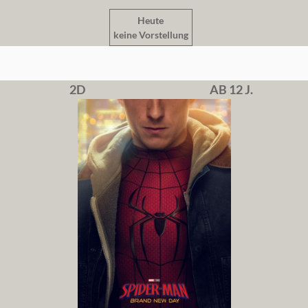
Heute
keine Vorstellung
2D
AB 12 J.