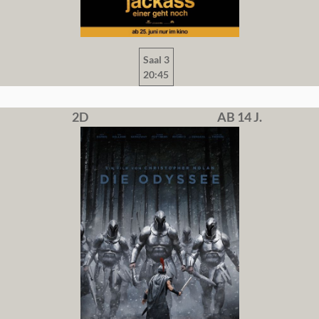
Saal 3
20:45
2D
AB 14 J.