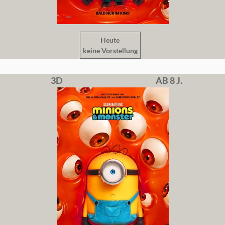
Heute
keine Vorstellung
3D
AB 8 J.