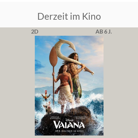
Derzeit im Kino
2D
AB 6 J.