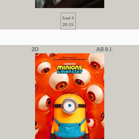
Saal 4
20:15
2D
AB 8 J.