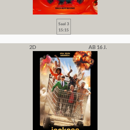
Saal 3
15:15
2D
AB 16 J.