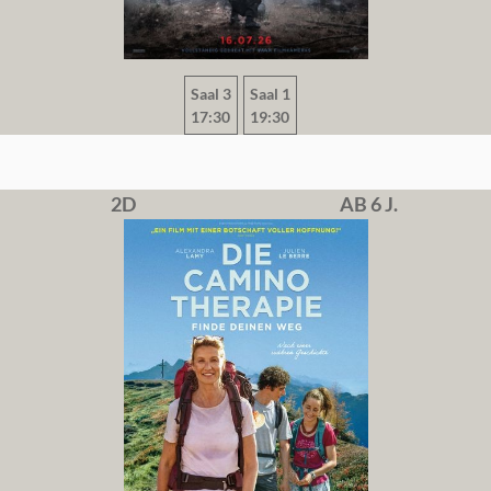
Saal 3
Saal 1
17:30
19:30
2D
AB 6 J.