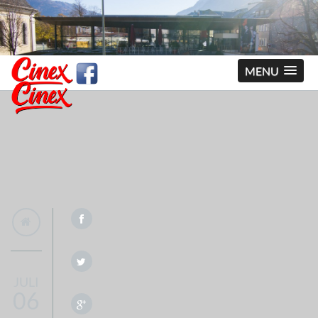
MENU
JULI
06