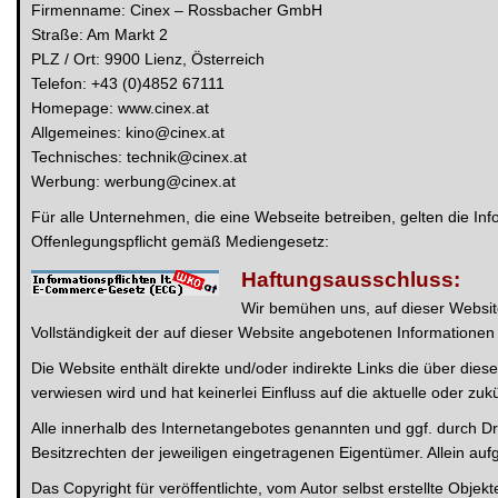
Firmenname: Cinex – Rossbacher GmbH
Straße: Am Markt 2
PLZ / Ort: 9900 Lienz, Österreich
Telefon: +43 (0)4852 67111
Homepage: www.cinex.at
Allgemeines: kino@cinex.at
Technisches: technik@cinex.at
Werbung: werbung@cinex.at
Für alle Unternehmen, die eine Webseite betreiben, gelten die
Offenlegungspflicht gemäß Mediengesetz:
Haftungsausschluss:
Wir bemühen uns, auf dieser Website 
Vollständigkeit der auf dieser Website angebotenen Information
Die Website enthält direkte und/oder indirekte Links die über di
verwiesen wird und hat keinerlei Einfluss auf die aktuelle oder zuk
Alle innerhalb des Internetangebotes genannten und ggf. durch 
Besitzrechten der jeweiligen eingetragenen Eigentümer. Allein auf
Das Copyright für veröffentlichte, vom Autor selbst erstellte Obje