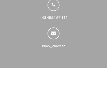
+43 4852 67 111
kino@cinex.at