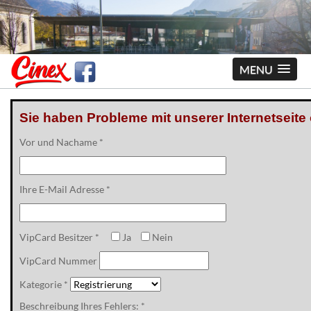
MENU
Sie haben Probleme mit unserer Internetseit
Vor und Nachame *
Ihre E-Mail Adresse *
VipCard Besitzer *
Ja
Nein
VipCard Nummer
Kategorie *
Beschreibung Ihres Fehlers: *